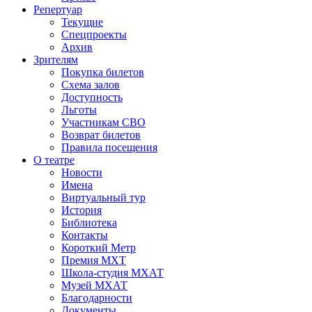
Репертуар
Текущие
Спецпроекты
Архив
Зрителям
Покупка билетов
Схема залов
Доступность
Льготы
Участникам СВО
Возврат билетов
Правила посещения
О театре
Новости
Имена
Виртуальный тур
История
Библиотека
Контакты
Короткий Метр
Премия МХТ
Школа-студия МХАТ
Музей МХАТ
Благодарности
Документы