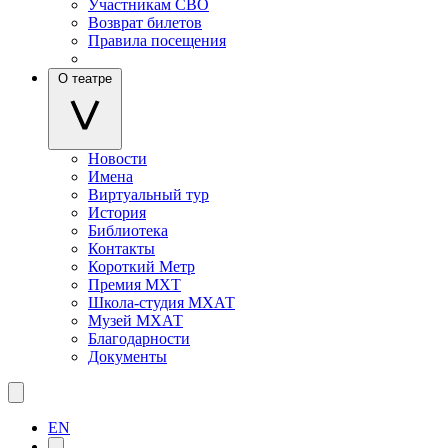
Участникам СВО
Возврат билетов
Правила посещения
О театре
Новости
Имена
Виртуальный тур
История
Библиотека
Контакты
Короткий Метр
Премия МХТ
Школа-студия МХАТ
Музей МХАТ
Благодарности
Документы
EN