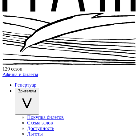
129 сезон
Афиша и билеты
Репертуар
Зрителям
Покупка билетов
Схема залов
Доступность
Льготы