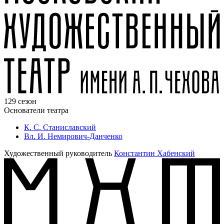
129 сезон
Основатели театра
К. С. Станиславский
Вл. И. Немирович-Данченко
Художественный руководитель
Константин Хабенский