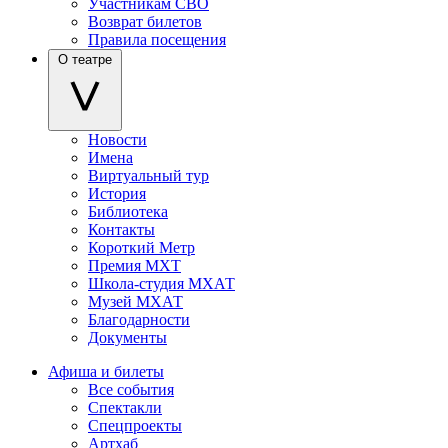
Участникам СВО
Возврат билетов
Правила посещения
О театре
Новости
Имена
Виртуальный тур
История
Библиотека
Контакты
Короткий Метр
Премия МХТ
Школа-студия МХАТ
Музей МХАТ
Благодарности
Документы
Афиша и билеты
Все события
Спектакли
Спецпроекты
Артхаб