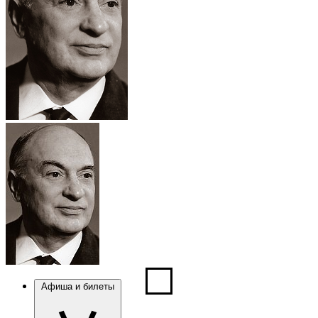
Афиша и билеты