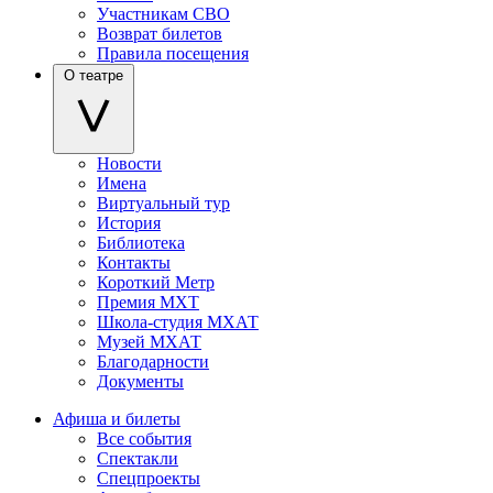
Участникам СВО
Возврат билетов
Правила посещения
О театре
Новости
Имена
Виртуальный тур
История
Библиотека
Контакты
Короткий Метр
Премия МХТ
Школа-студия МХАТ
Музей МХАТ
Благодарности
Документы
Афиша и билеты
Все события
Спектакли
Спецпроекты