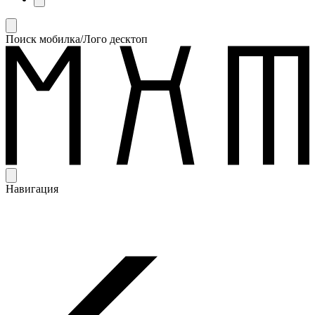
Поиск мобилка/Лого десктоп
Навигация