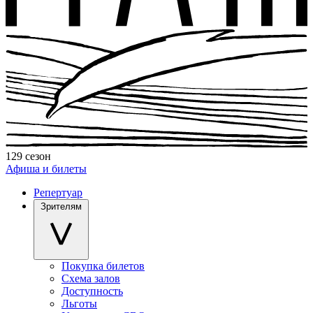
129 сезон
Афиша и билеты
Репертуар
Зрителям
Покупка билетов
Схема залов
Доступность
Льготы