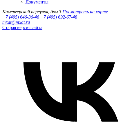
Документы
Камергерский переулок, дом 3
Посмотреть на карте
+7 (495) 646-36-46
+7 (495) 692-67-48‬
mxat@mxat.ru
Старая версия сайта