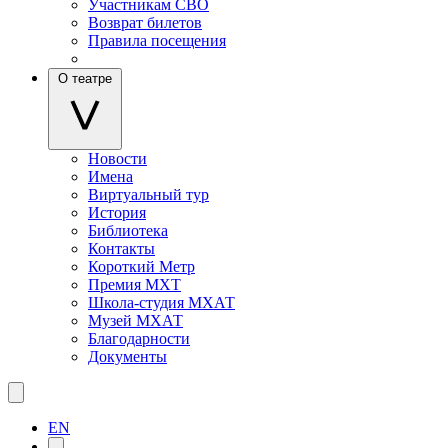
Участникам СВО
Возврат билетов
Правила посещения
О театре
Новости
Имена
Виртуальный тур
История
Библиотека
Контакты
Короткий Метр
Премия МХТ
Школа-студия МХАТ
Музей МХАТ
Благодарности
Документы
EN