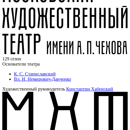
129 сезон
Основатели театра
К. С. Станиславский
Вл. И. Немирович-Данченко
Художественный руководитель
Константин Хабенский