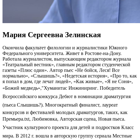
Мария Сергеевна Зелинская
Окончила факультет филологии и журналистики Южного
Федерального университета. Живет в Ростове-на-Дону.
Работала журналистом, выпускающим редактором журнала
«Театральный вестник», главным редактором студенческой
газеты «Плюс один». Автор пьес «Не бойся, Леся! Все
нормально», «Слышишь?», «Недетская история», «Про то, как
я попал в дом, где лечат людей», «Как живые», «Я не Соня»,
«Божий медведь»,"Хуманитас Инжиниринг. Победитель
Всероссийского конкурса Дебют в номинации драматургия
(пьеса Слышишь?). Многократный финалист, лауреат
конкурсов и фестивалей молодых драматургов, таких, как
Премьера.txt, Любимовка, Авторская сцена, Новая пьеса.
Участник культурного проекта для детей и подростков Класс
мира. В 2012 г. вошла в авторскую группу сериала Местные