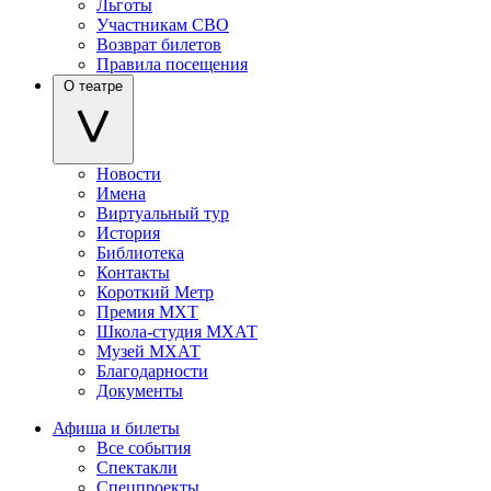
Льготы
Участникам СВО
Возврат билетов
Правила посещения
О театре
Новости
Имена
Виртуальный тур
История
Библиотека
Контакты
Короткий Метр
Премия МХТ
Школа-студия МХАТ
Музей МХАТ
Благодарности
Документы
Афиша и билеты
Все события
Спектакли
Спецпроекты