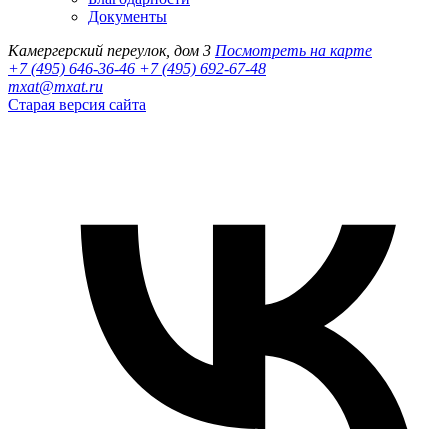
Документы
Камергерский переулок, дом 3
Посмотреть на карте
+7 (495) 646-36-46
+7 (495) 692-67-48‬
mxat@mxat.ru
Старая версия сайта