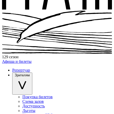
129 сезон
Афиша и билеты
Репертуар
Зрителям
Покупка билетов
Схема залов
Доступность
Льготы