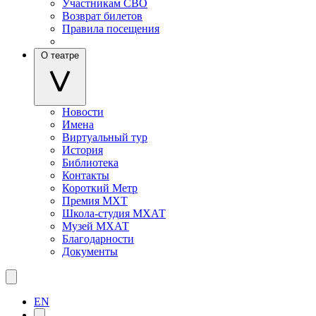
Участникам СВО
Возврат билетов
Правила посещения
О театре
Новости
Имена
Виртуальный тур
История
Библиотека
Контакты
Короткий Метр
Премия МХТ
Школа-студия МХАТ
Музей МХАТ
Благодарности
Документы
EN