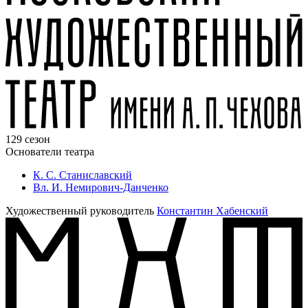
129 сезон
Основатели театра
К. С. Станиславский
Вл. И. Немирович-Данченко
Художественный руководитель
Константин Хабенский