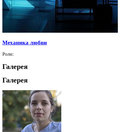
Механика любви
Роли:
Галерея
Галерея