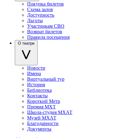
Покупка билетов
Схема залов
Доступность
Льготы
Участникам СВО
Возврат билетов
Правила посещения
О театре
Новости
Имена
Виртуальный тур
История
Библиотека
Контакты
Короткий Метр
Премия МХТ
Школа-студия МХАТ
Музей МХАТ
Благодарности
Документы