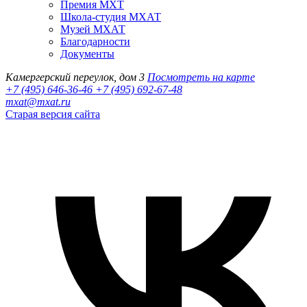
Премия МХТ
Школа-студия МХАТ
Музей МХАТ
Благодарности
Документы
Камергерский переулок, дом 3
Посмотреть на карте
+7 (495) 646-36-46
+7 (495) 692-67-48‬
mxat@mxat.ru
Старая версия сайта