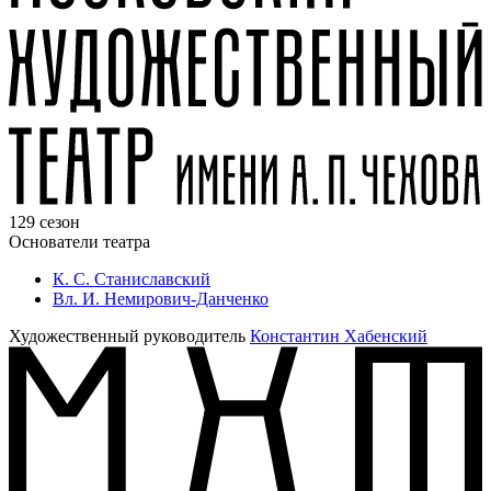
129 сезон
Основатели театра
К. С. Станиславский
Вл. И. Немирович-Данченко
Художественный руководитель
Константин Хабенский