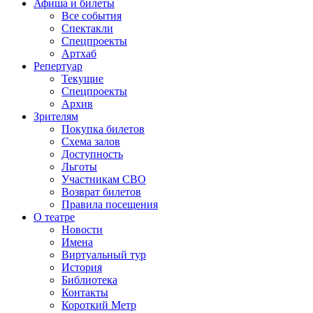
Афиша и билеты
Все события
Спектакли
Спецпроекты
Артхаб
Репертуар
Текущие
Спецпроекты
Архив
Зрителям
Покупка билетов
Схема залов
Доступность
Льготы
Участникам СВО
Возврат билетов
Правила посещения
О театре
Новости
Имена
Виртуальный тур
История
Библиотека
Контакты
Короткий Метр