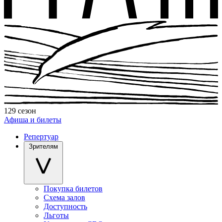
129 сезон
Афиша и билеты
Репертуар
Зрителям
Покупка билетов
Схема залов
Доступность
Льготы