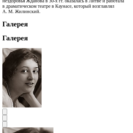
нездоровья Жданова в 30-х гг. оказалась в Литве и работала
в драматическом театре в Каунасе, который возглавлял
А. М. Жилинский.
Галерея
Галерея