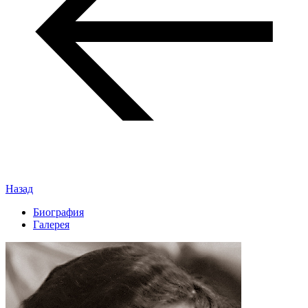
Назад
Биография
Галерея