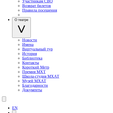
Участникам СВО
Возврат билетов
Правила посещения
О театре
Новости
Имена
Виртуальный тур
История
Библиотека
Контакты
Короткий Метр
Премия МХТ
Школа-студия МХАТ
Музей МХАТ
Благодарности
Документы
EN