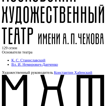
129 сезон
Основатели театра
К. С. Станиславский
Вл. И. Немирович-Данченко
Художественный руководитель
Константин Хабенский