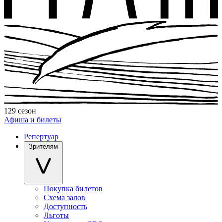
129 сезон
Афиша и билеты
Репертуар
Зрителям
Покупка билетов
Схема залов
Доступность
Льготы