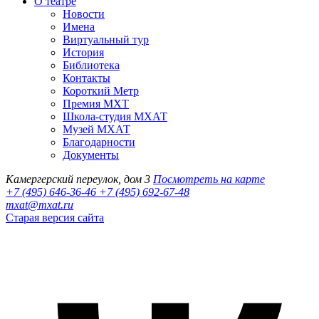
О театре
Новости
Имена
Виртуальный тур
История
Библиотека
Контакты
Короткий Метр
Премия МХТ
Школа-студия МХАТ
Музей МХАТ
Благодарности
Документы
Камергерский переулок, дом 3
Посмотреть на карте
+7 (495) 646-36-46
+7 (495) 692-67-48‬
mxat@mxat.ru
Старая версия сайта