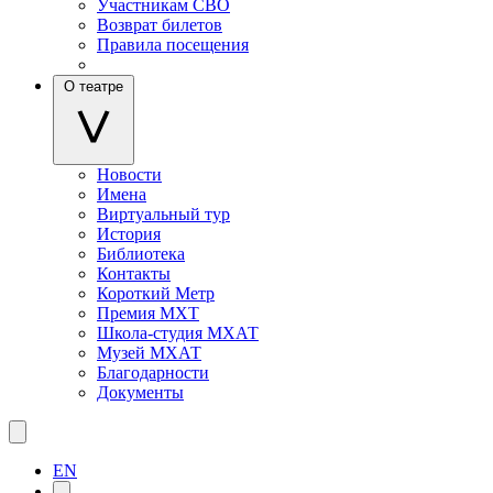
Участникам СВО
Возврат билетов
Правила посещения
О театре
Новости
Имена
Виртуальный тур
История
Библиотека
Контакты
Короткий Метр
Премия МХТ
Школа-студия МХАТ
Музей МХАТ
Благодарности
Документы
EN