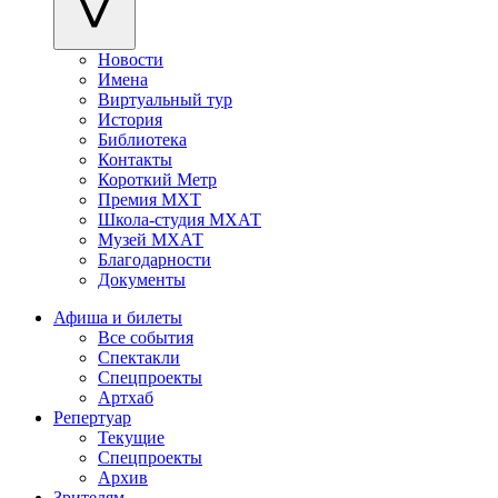
Новости
Имена
Виртуальный тур
История
Библиотека
Контакты
Короткий Метр
Премия МХТ
Школа-студия МХАТ
Музей МХАТ
Благодарности
Документы
Афиша и билеты
Все события
Спектакли
Спецпроекты
Артхаб
Репертуар
Текущие
Спецпроекты
Архив
Зрителям