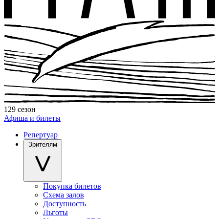
129 сезон
Афиша и билеты
Репертуар
Зрителям
Покупка билетов
Схема залов
Доступность
Льготы