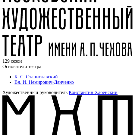
129 сезон
Основатели театра
К. С. Станиславский
Вл. И. Немирович-Данченко
Художественный руководитель
Константин Хабенский