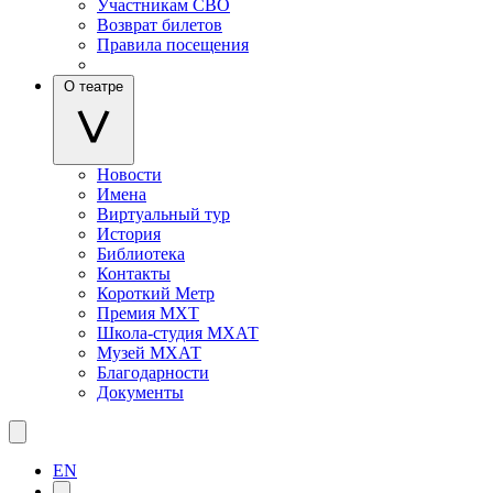
Участникам СВО
Возврат билетов
Правила посещения
О театре
Новости
Имена
Виртуальный тур
История
Библиотека
Контакты
Короткий Метр
Премия МХТ
Школа-студия МХАТ
Музей МХАТ
Благодарности
Документы
EN