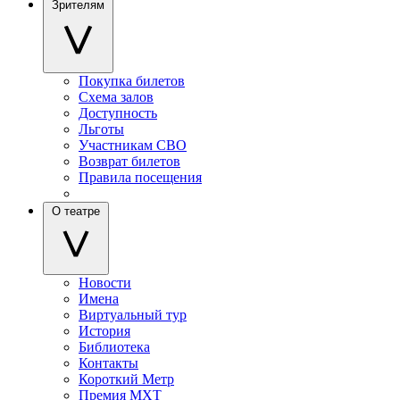
Зрителям
Покупка билетов
Схема залов
Доступность
Льготы
Участникам СВО
Возврат билетов
Правила посещения
О театре
Новости
Имена
Виртуальный тур
История
Библиотека
Контакты
Короткий Метр
Премия МХТ