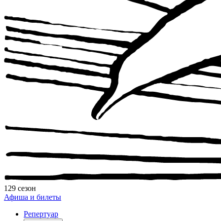
129 сезон
Афиша и билеты
Репертуар