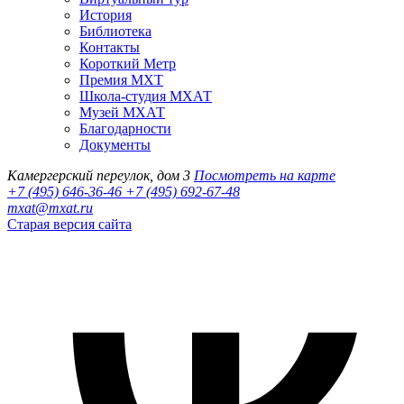
История
Библиотека
Контакты
Короткий Метр
Премия МХТ
Школа-студия МХАТ
Музей МХАТ
Благодарности
Документы
Камергерский переулок, дом 3
Посмотреть на карте
+7 (495) 646-36-46
+7 (495) 692-67-48‬
mxat@mxat.ru
Старая версия сайта