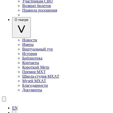
Участникам СВО
Возврат билетов
Правила посещения
О театре
Новости
Имена
Виртуальный тур
История
Библиотека
Контакты
Короткий Метр
Премия МХТ
Школа-студия МХАТ
Музей МХАТ
Благодарности
Документы
EN