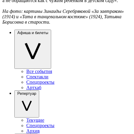
а не обращаются как с чужим ребенком в детском саду».
На фото: картины Зинаиды Серебряковой «За завтраком»
(1914) и «Тата в танцевальном костюме» (1924), Татьяна
Борисовна в старости.
Афиша и билеты
Все события
Спектакли
Спецпроекты
Артхаб
Репертуар
Текущие
Спецпроекты
Архив