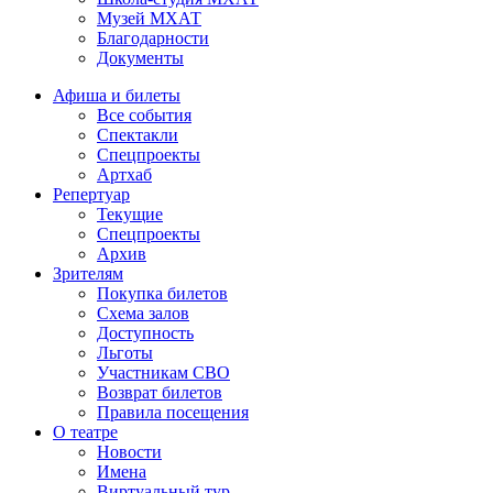
Музей МХАТ
Благодарности
Документы
Афиша и билеты
Все события
Спектакли
Спецпроекты
Артхаб
Репертуар
Текущие
Спецпроекты
Архив
Зрителям
Покупка билетов
Схема залов
Доступность
Льготы
Участникам СВО
Возврат билетов
Правила посещения
О театре
Новости
Имена
Виртуальный тур