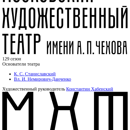
129 сезон
Основатели театра
К. С. Станиславский
Вл. И. Немирович-Данченко
Художественный руководитель
Константин Хабенский