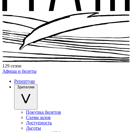
129 сезон
Афиша и билеты
Репертуар
Зрителям
Покупка билетов
Схема залов
Доступность
Льготы