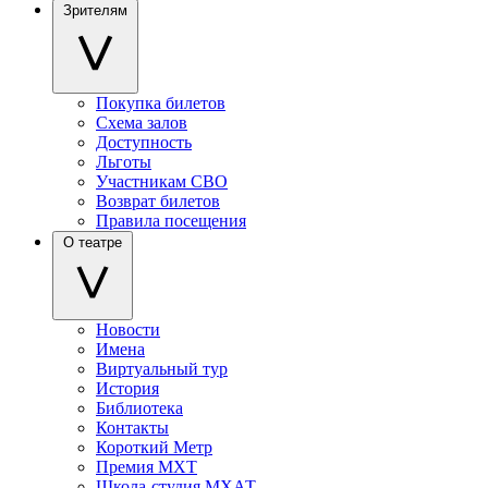
Зрителям
Покупка билетов
Схема залов
Доступность
Льготы
Участникам СВО
Возврат билетов
Правила посещения
О театре
Новости
Имена
Виртуальный тур
История
Библиотека
Контакты
Короткий Метр
Премия МХТ
Школа-студия МХАТ