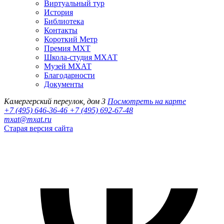
Виртуальный тур
История
Библиотека
Контакты
Короткий Метр
Премия МХТ
Школа-студия МХАТ
Музей МХАТ
Благодарности
Документы
Камергерский переулок, дом 3
Посмотреть на карте
+7 (495) 646-36-46
+7 (495) 692-67-48‬
mxat@mxat.ru
Старая версия сайта