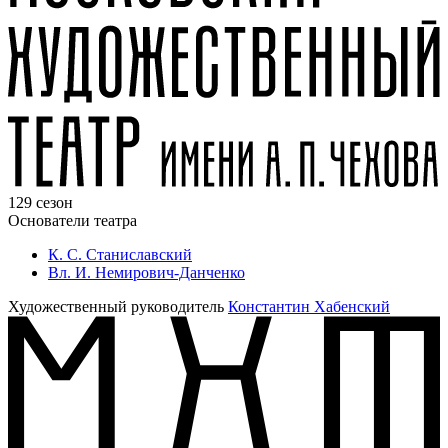
129 сезон
Основатели театра
К. С. Станиславский
Вл. И. Немирович-Данченко
Художественный руководитель
Константин Хабенский