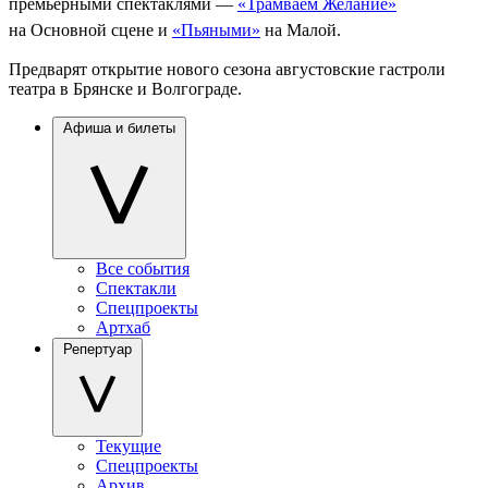
премьерными спектаклями —
«Трамваем Желание»
на Основной сцене и
«Пьяными»
на Малой.
Предварят открытие нового сезона августовские гастроли
театра в Брянске и Волгограде.
Афиша и билеты
Все события
Спектакли
Спецпроекты
Артхаб
Репертуар
Текущие
Спецпроекты
Архив