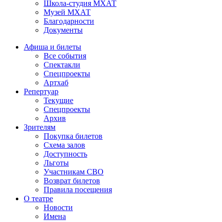
Школа-студия МХАТ
Музей МХАТ
Благодарности
Документы
Афиша и билеты
Все события
Спектакли
Спецпроекты
Артхаб
Репертуар
Текущие
Спецпроекты
Архив
Зрителям
Покупка билетов
Схема залов
Доступность
Льготы
Участникам СВО
Возврат билетов
Правила посещения
О театре
Новости
Имена