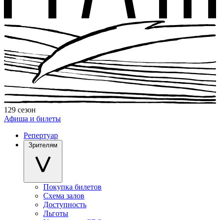
129 сезон
Афиша и билеты
Репертуар
Зрителям
Покупка билетов
Схема залов
Доступность
Льготы