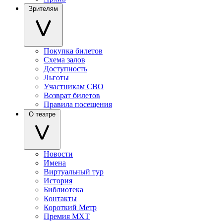
Зрителям
Покупка билетов
Схема залов
Доступность
Льготы
Участникам СВО
Возврат билетов
Правила посещения
О театре
Новости
Имена
Виртуальный тур
История
Библиотека
Контакты
Короткий Метр
Премия МХТ