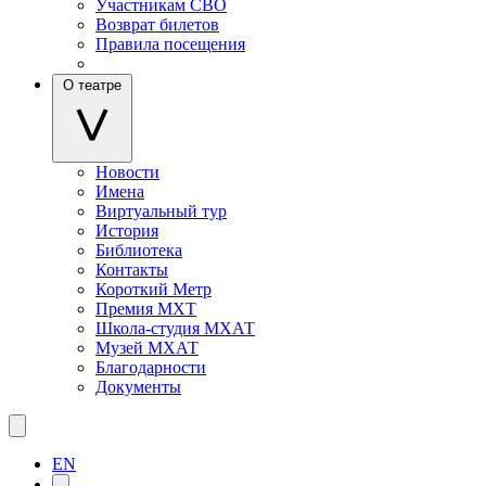
Участникам СВО
Возврат билетов
Правила посещения
О театре
Новости
Имена
Виртуальный тур
История
Библиотека
Контакты
Короткий Метр
Премия МХТ
Школа-студия МХАТ
Музей МХАТ
Благодарности
Документы
EN