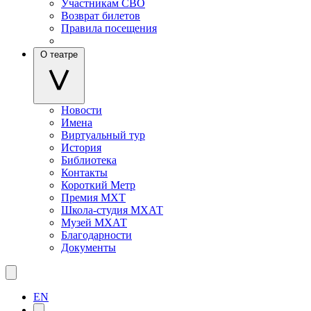
Участникам СВО
Возврат билетов
Правила посещения
О театре
Новости
Имена
Виртуальный тур
История
Библиотека
Контакты
Короткий Метр
Премия МХТ
Школа-студия МХАТ
Музей МХАТ
Благодарности
Документы
EN