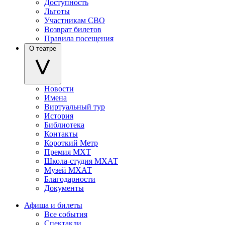
Доступность
Льготы
Участникам СВО
Возврат билетов
Правила посещения
О театре
Новости
Имена
Виртуальный тур
История
Библиотека
Контакты
Короткий Метр
Премия МХТ
Школа-студия МХАТ
Музей МХАТ
Благодарности
Документы
Афиша и билеты
Все события
Спектакли