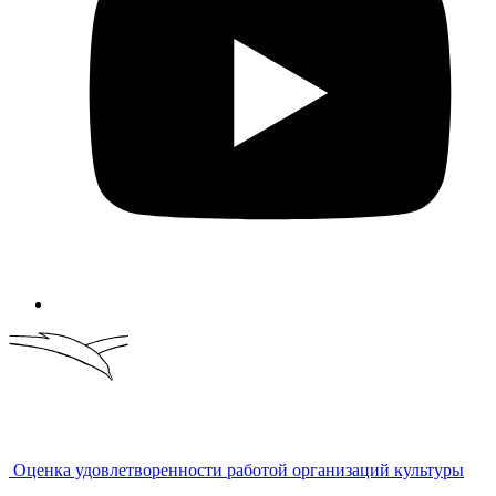
Оценка удовлетворенности работой организаций культуры