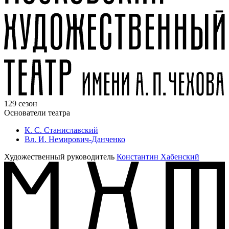
129 сезон
Основатели театра
К. С. Станиславский
Вл. И. Немирович-Данченко
Художественный руководитель
Константин Хабенский