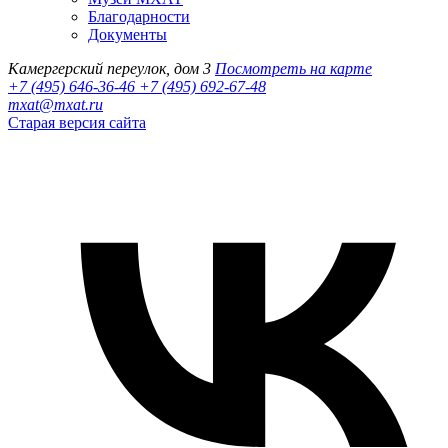
Благодарности
Документы
Камергерский переулок, дом 3
Посмотреть на карте
+7 (495) 646-36-46
+7 (495) 692-67-48‬
mxat@mxat.ru
Старая версия сайта