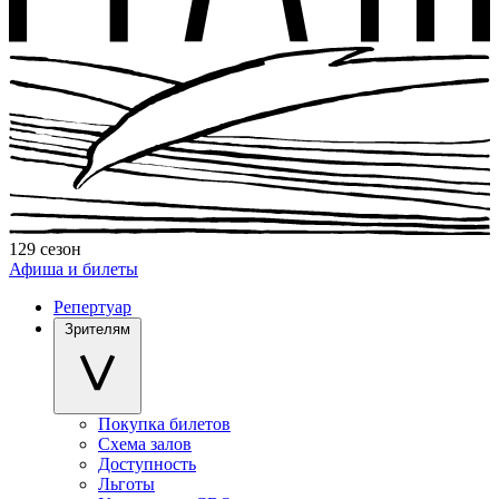
129 сезон
Афиша и билеты
Репертуар
Зрителям
Покупка билетов
Схема залов
Доступность
Льготы