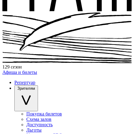
129 сезон
Афиша и билеты
Репертуар
Зрителям
Покупка билетов
Схема залов
Доступность
Льготы