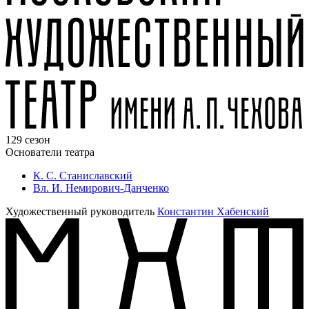
129 сезон
Основатели театра
К. С. Станиславский
Вл. И. Немирович-Данченко
Художественный руководитель
Константин Хабенский