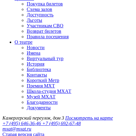
Покупка билетов
Схема залов
Доступность
Льготы
Участникам СВО
Возврат билетов
Правила посещения
О театре
Новости
Имена
Виртуальный тур
История
Библиотека
Контакты
Короткий Метр
Премия МХТ
Школа-студия МХАТ
Музей МХАТ
Благодарности
Документы
Камергерский переулок, дом 3
Посмотреть на карте
+7 (495) 646-36-46
+7 (495) 692-67-48‬
mxat@mxat.ru
Старая версия сайта