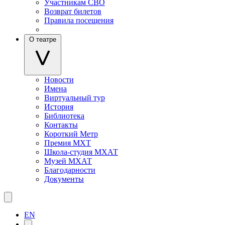
Участникам СВО
Возврат билетов
Правила посещения
О театре
Новости
Имена
Виртуальный тур
История
Библиотека
Контакты
Короткий Метр
Премия МХТ
Школа-студия МХАТ
Музей МХАТ
Благодарности
Документы
EN