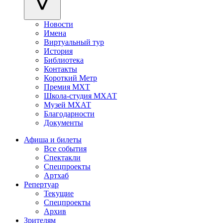
Новости
Имена
Виртуальный тур
История
Библиотека
Контакты
Короткий Метр
Премия МХТ
Школа-студия МХАТ
Музей МХАТ
Благодарности
Документы
Афиша и билеты
Все события
Спектакли
Спецпроекты
Артхаб
Репертуар
Текущие
Спецпроекты
Архив
Зрителям