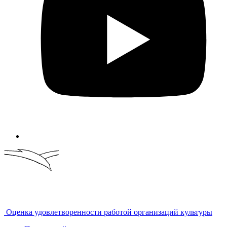
Оценка удовлетворенности работой организаций культуры