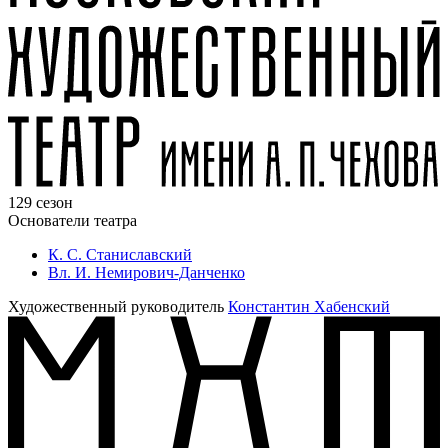
129 сезон
Основатели театра
К. С. Станиславский
Вл. И. Немирович-Данченко
Художественный руководитель
Константин Хабенский