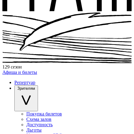
129 сезон
Афиша и билеты
Репертуар
Зрителям
Покупка билетов
Схема залов
Доступность
Льготы