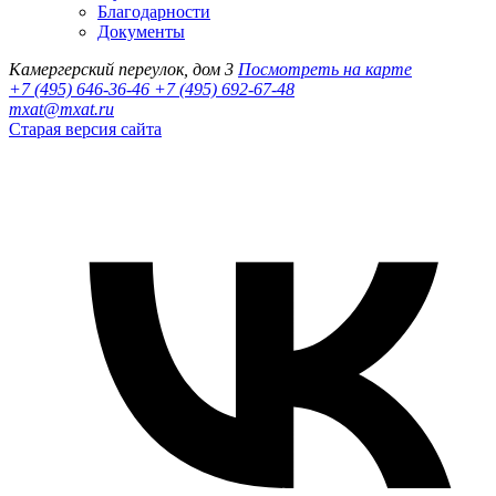
Благодарности
Документы
Камергерский переулок, дом 3
Посмотреть на карте
+7 (495) 646-36-46
+7 (495) 692-67-48‬
mxat@mxat.ru
Старая версия сайта