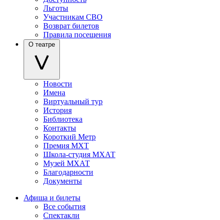
Льготы
Участникам СВО
Возврат билетов
Правила посещения
О театре
Новости
Имена
Виртуальный тур
История
Библиотека
Контакты
Короткий Метр
Премия МХТ
Школа-студия МХАТ
Музей МХАТ
Благодарности
Документы
Афиша и билеты
Все события
Спектакли