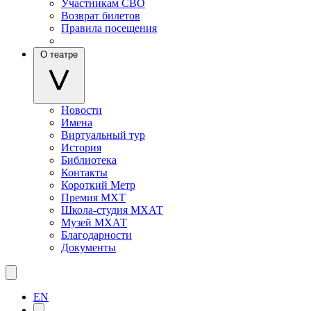
Участникам СВО
Возврат билетов
Правила посещения
О театре
Новости
Имена
Виртуальный тур
История
Библиотека
Контакты
Короткий Метр
Премия МХТ
Школа-студия МХАТ
Музей МХАТ
Благодарности
Документы
EN