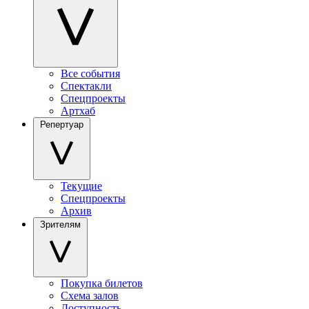
Все события
Спектакли
Спецпроекты
Артхаб
Репертуар
Текущие
Спецпроекты
Архив
Зрителям
Покупка билетов
Схема залов
Доступность