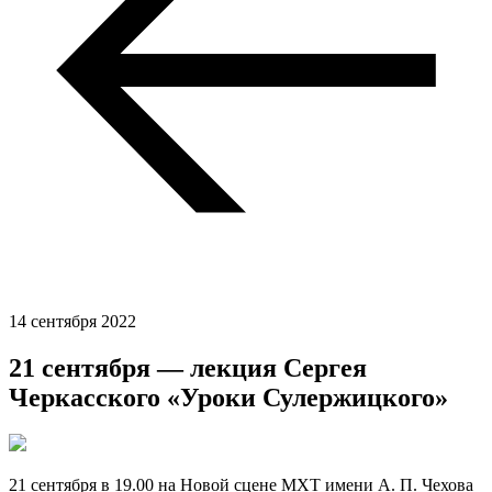
14 сентября 2022
21 сентября — лекция Сергея
Черкасского «Уроки Сулержицкого»
21 сентября в 19.00 на Новой сцене МХТ имени А. П. Чехова