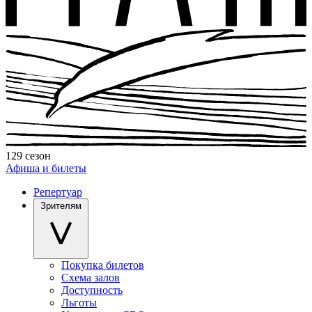
129 сезон
Афиша и билеты
Репертуар
Зрителям
Покупка билетов
Схема залов
Доступность
Льготы