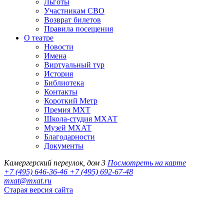
Льготы
Участникам СВО
Возврат билетов
Правила посещения
О театре
Новости
Имена
Виртуальный тур
История
Библиотека
Контакты
Короткий Метр
Премия МХТ
Школа-студия МХАТ
Музей МХАТ
Благодарности
Документы
Камергерский переулок, дом 3
Посмотреть на карте
+7 (495) 646-36-46
+7 (495) 692-67-48‬
mxat@mxat.ru
Старая версия сайта