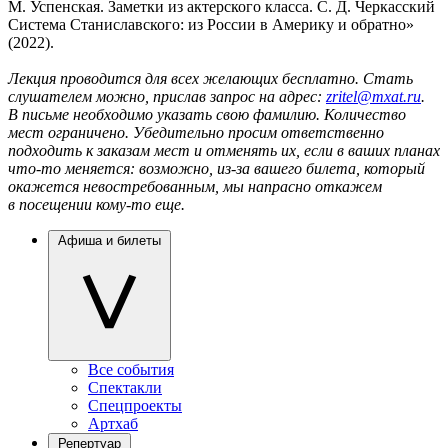
М. Успенская. Заметки из актерского класса. С. Д. Черкасский
Система Станиславского: из России в Америку и обратно»
(2022).
Лекция проводится для всех желающих бесплатно. Стать
слушателем можно, прислав запрос на адрес:
zritel@mxat.ru
.
В письме необходимо указать свою фамилию. Количество
мест ограничено. Убедительно просим ответственно
подходить к заказам мест и отменять их, если в ваших планах
что-то меняется: возможно, из-за вашего билета, который
окажется невостребованным, мы напрасно откажем
в посещении кому-то еще.
Афиша и билеты
Все события
Спектакли
Спецпроекты
Артхаб
Репертуар