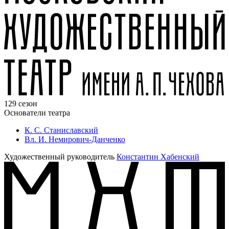
129 сезон
Основатели театра
К. С. Станиславский
Вл. И. Немирович-Данченко
Художественный руководитель
Константин Хабенский