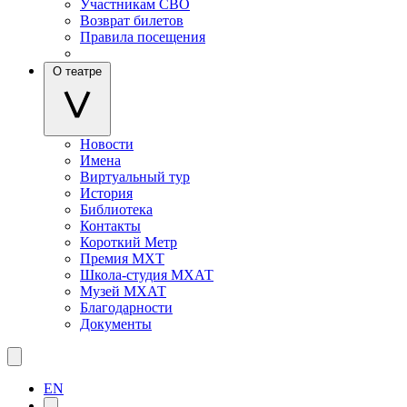
Участникам СВО
Возврат билетов
Правила посещения
О театре
Новости
Имена
Виртуальный тур
История
Библиотека
Контакты
Короткий Метр
Премия МХТ
Школа-студия МХАТ
Музей МХАТ
Благодарности
Документы
EN