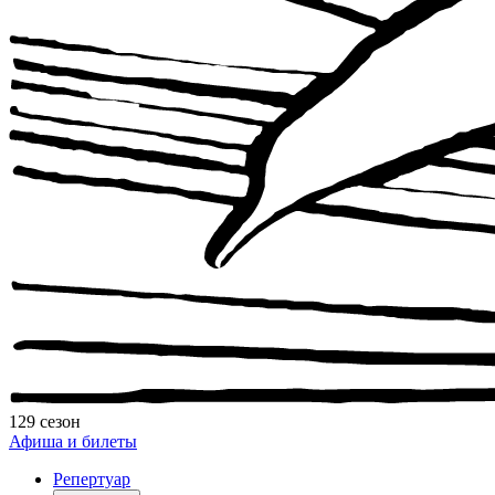
129 сезон
Афиша и билеты
Репертуар