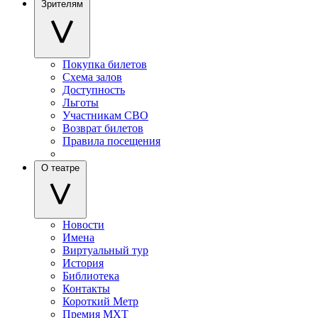
Зрителям
Покупка билетов
Схема залов
Доступность
Льготы
Участникам СВО
Возврат билетов
Правила посещения
О театре
Новости
Имена
Виртуальный тур
История
Библиотека
Контакты
Короткий Метр
Премия МХТ