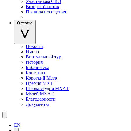
Участникам СВО
Возврат билетов
Правила посещения
О театре
Новости
Имена
Виртуальный тур
История
Библиотека
Контакты
Короткий Метр
Премия МХТ
Школа-студия МХАТ
Музей МХАТ
Благодарности
Документы
EN