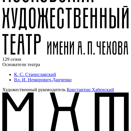
129 сезон
Основатели театра
К. С. Станиславский
Вл. И. Немирович-Данченко
Художественный руководитель
Константин Хабенский