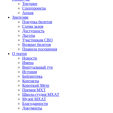
Текущие
Спецпроекты
Архив
Зрителям
Покупка билетов
Схема залов
Доступность
Льготы
Участникам СВО
Возврат билетов
Правила посещения
О театре
Новости
Имена
Виртуальный тур
История
Библиотека
Контакты
Короткий Метр
Премия МХТ
Школа-студия МХАТ
Музей МХАТ
Благодарности
Документы