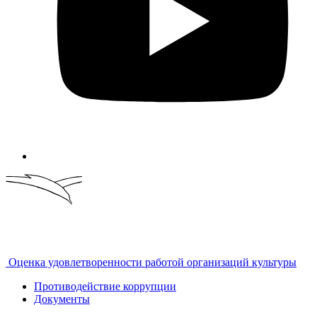
Оценка удовлетворенности работой организаций культуры
Противодействие коррупции
Документы