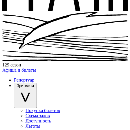
129 сезон
Афиша и билеты
Репертуар
Зрителям
Покупка билетов
Схема залов
Доступность
Льготы