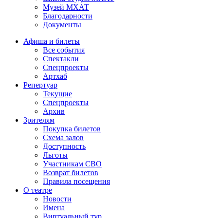
Музей МХАТ
Благодарности
Документы
Афиша и билеты
Все события
Спектакли
Спецпроекты
Артхаб
Репертуар
Текущие
Спецпроекты
Архив
Зрителям
Покупка билетов
Схема залов
Доступность
Льготы
Участникам СВО
Возврат билетов
Правила посещения
О театре
Новости
Имена
Виртуальный тур