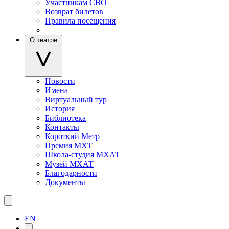
Участникам СВО
Возврат билетов
Правила посещения
О театре
Новости
Имена
Виртуальный тур
История
Библиотека
Контакты
Короткий Метр
Премия МХТ
Школа-студия МХАТ
Музей МХАТ
Благодарности
Документы
EN