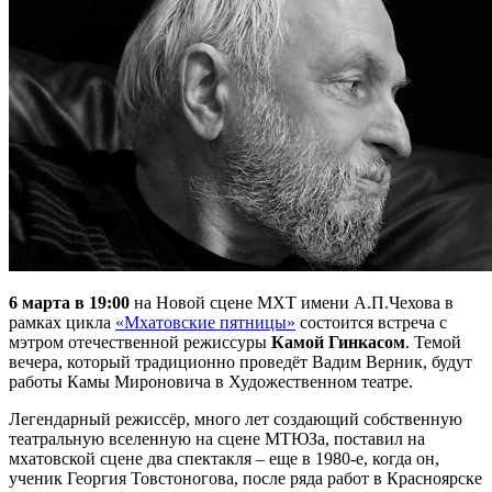
6 марта в 19:00
на Новой сцене МХТ имени А.П.Чехова в
рамках цикла
«Мхатовские пятницы»
состоится встреча с
мэтром отечественной режиссуры
Камой Гинкасом
. Темой
вечера, который традиционно проведёт Вадим Верник, будут
работы Камы Мироновича в Художественном театре.
Легендарный режиссёр, много лет создающий собственную
театральную вселенную на сцене МТЮЗа, поставил на
мхатовской сцене два спектакля – еще в 1980-е, когда он,
ученик Георгия Товстоногова, после ряда работ в Красноярске