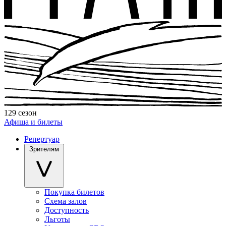
129 сезон
Афиша и билеты
Репертуар
Зрителям
Покупка билетов
Схема залов
Доступность
Льготы