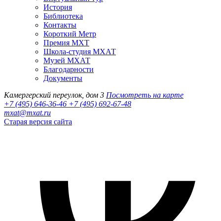
История
Библиотека
Контакты
Короткий Метр
Премия МХТ
Школа-студия МХАТ
Музей МХАТ
Благодарности
Документы
Камергерский переулок, дом 3
Посмотреть на карте
+7 (495) 646-36-46
+7 (495) 692-67-48‬
mxat@mxat.ru
Старая версия сайта