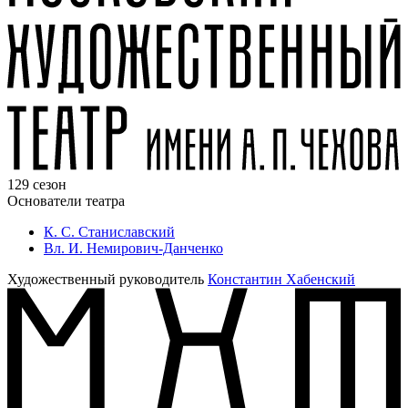
129 сезон
Основатели театра
К. С. Станиславский
Вл. И. Немирович-Данченко
Художественный руководитель
Константин Хабенский