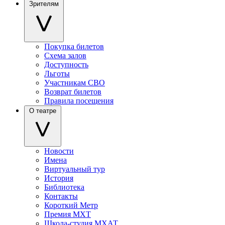
Зрителям
Покупка билетов
Схема залов
Доступность
Льготы
Участникам СВО
Возврат билетов
Правила посещения
О театре
Новости
Имена
Виртуальный тур
История
Библиотека
Контакты
Короткий Метр
Премия МХТ
Школа-студия МХАТ