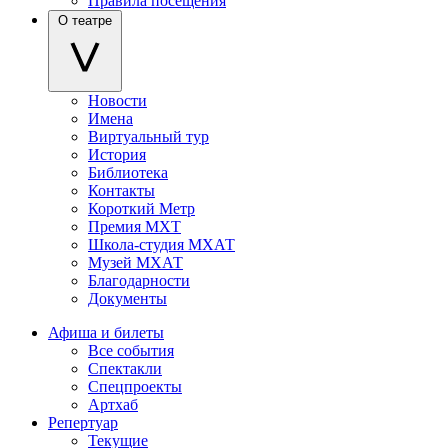
Правила посещения
О театре
Новости
Имена
Виртуальный тур
История
Библиотека
Контакты
Короткий Метр
Премия МХТ
Школа-студия МХАТ
Музей МХАТ
Благодарности
Документы
Афиша и билеты
Все события
Спектакли
Спецпроекты
Артхаб
Репертуар
Текущие