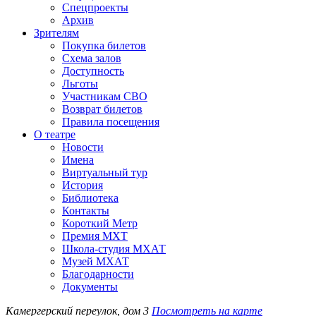
Спецпроекты
Архив
Зрителям
Покупка билетов
Схема залов
Доступность
Льготы
Участникам СВО
Возврат билетов
Правила посещения
О театре
Новости
Имена
Виртуальный тур
История
Библиотека
Контакты
Короткий Метр
Премия МХТ
Школа-студия МХАТ
Музей МХАТ
Благодарности
Документы
Камергерский переулок, дом 3
Посмотреть на карте