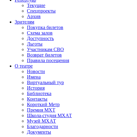
Текущие
Спецпроекты
Архив
Зрителям
Покупка билетов
Схема залов
Доступность
Льготы
Участникам СВО
Возврат билетов
Правила посещения
О театре
Новости
Имена
Виртуальный тур
История
Библиотека
Контакты
Короткий Метр
Премия МХТ
Школа-студия МХАТ
Музей МХАТ
Благодарности
Документы