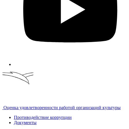
Оценка удовлетворенности работой организаций культуры
Противодействие коррупции
Документы