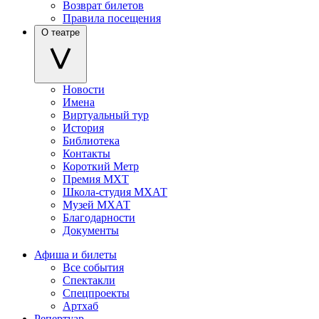
Возврат билетов
Правила посещения
О театре
Новости
Имена
Виртуальный тур
История
Библиотека
Контакты
Короткий Метр
Премия МХТ
Школа-студия МХАТ
Музей МХАТ
Благодарности
Документы
Афиша и билеты
Все события
Спектакли
Спецпроекты
Артхаб
Репертуар