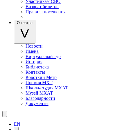
Участникам СВО
Возврат билетов
Правила посещения
О театре
Новости
Имена
Виртуальный тур
История
Библиотека
Контакты
Короткий Метр
Премия МХТ
Школа-студия МХАТ
Музей МХАТ
Благодарности
Документы
EN