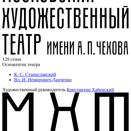
129 сезон
Основатели театра
К. С. Станиславский
Вл. И. Немирович-Данченко
Художественный руководитель
Константин Хабенский