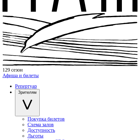
129 сезон
Афиша и билеты
Репертуар
Зрителям
Покупка билетов
Схема залов
Доступность
Льготы