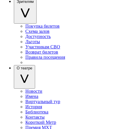
Зрителям
Покупка билетов
Схема залов
Доступность
Льготы
Участникам СВО
Возврат билетов
Правила посещения
О театре
Новости
Имена
Виртуальный тур
История
Библиотека
Контакты
Короткий Метр
Премия МХТ