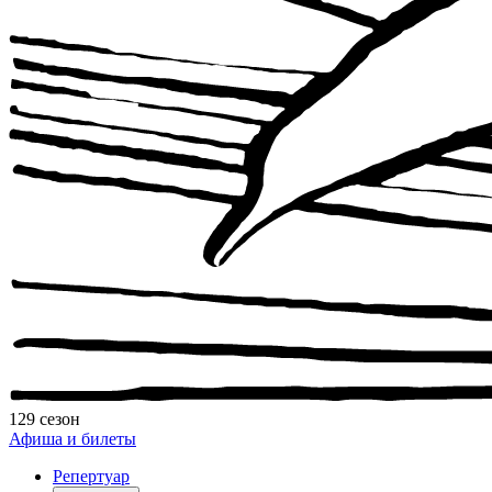
129 сезон
Афиша и билеты
Репертуар