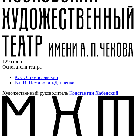
129 сезон
Основатели театра
К. С. Станиславский
Вл. И. Немирович-Данченко
Художественный руководитель
Константин Хабенский