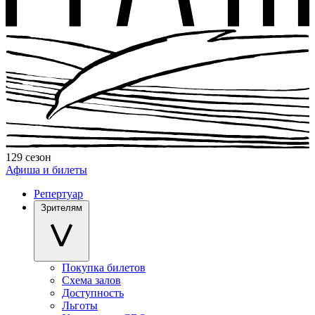
129 сезон
Афиша и билеты
Репертуар
Зрителям
Покупка билетов
Схема залов
Доступность
Льготы