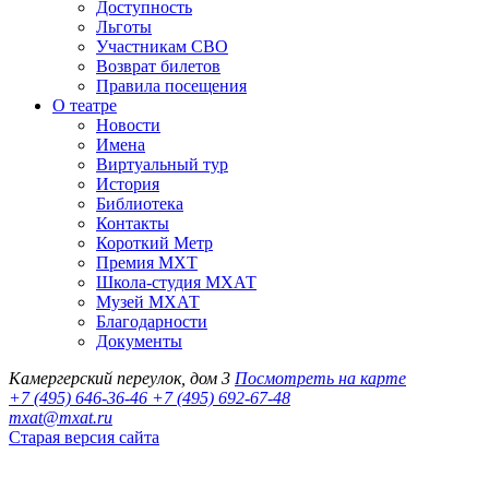
Доступность
Льготы
Участникам СВО
Возврат билетов
Правила посещения
О театре
Новости
Имена
Виртуальный тур
История
Библиотека
Контакты
Короткий Метр
Премия МХТ
Школа-студия МХАТ
Музей МХАТ
Благодарности
Документы
Камергерский переулок, дом 3
Посмотреть на карте
+7 (495) 646-36-46
+7 (495) 692-67-48‬
mxat@mxat.ru
Старая версия сайта