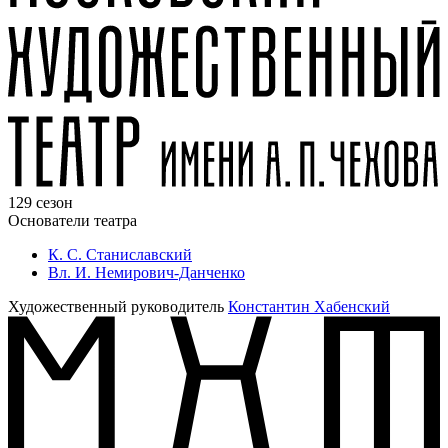
129 сезон
Основатели театра
К. С. Станиславский
Вл. И. Немирович-Данченко
Художественный руководитель
Константин Хабенский