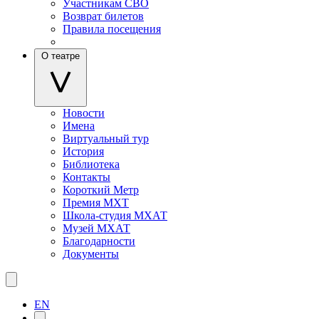
Участникам СВО
Возврат билетов
Правила посещения
О театре
Новости
Имена
Виртуальный тур
История
Библиотека
Контакты
Короткий Метр
Премия МХТ
Школа-студия МХАТ
Музей МХАТ
Благодарности
Документы
EN