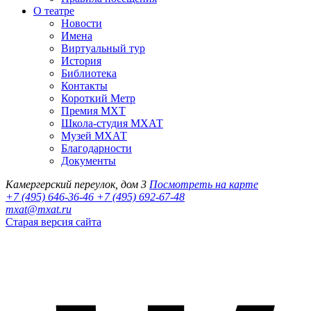
О театре
Новости
Имена
Виртуальный тур
История
Библиотека
Контакты
Короткий Метр
Премия МХТ
Школа-студия МХАТ
Музей МХАТ
Благодарности
Документы
Камергерский переулок, дом 3
Посмотреть на карте
+7 (495) 646-36-46
+7 (495) 692-67-48‬
mxat@mxat.ru
Старая версия сайта