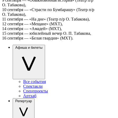
9 сентября — «Обыкновенная история» (Театр п/р
О. Табакова),
10 сентября — «Страсти по Бумбарашу» (Театр п/р
О. Табакова),
11 сентября — «На дне» (Театр п/р О. Табакова),
12 сентября — «Мещане» (МХТ),
14 сентября — «Амадей» (МХТ),
15 сентября — юбилейный вечер О. П. Табакова,
16 сентября — «Белая гвардия» (МХТ).
Афиша и билеты
Все события
Спектакли
Спецпроекты
Артхаб
Репертуар