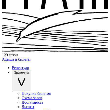
129 сезон
Афиша и билеты
Репертуар
Зрителям
Покупка билетов
Схема залов
Доступность
Льготы