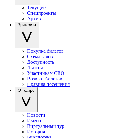
Текущие
Спецпроекты
Архив
Зрителям
Покупка билетов
Схема залов
Доступность
Льготы
Участникам СВО
Возврат билетов
Правила посещения
О театре
Новости
Имена
Виртуальный тур
История
Библиотека