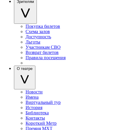
Зрителям
Покупка билетов
Схема залов
Доступность
Льготы
Участникам СВО
Возврат билетов
Правила посещения
О театре
Новости
Имена
Виртуальный тур
История
Библиотека
Контакты
Короткий Метр
Премия МХТ