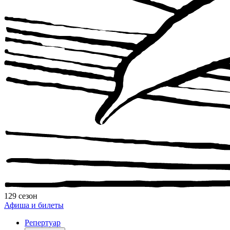
129 сезон
Афиша и билеты
Репертуар