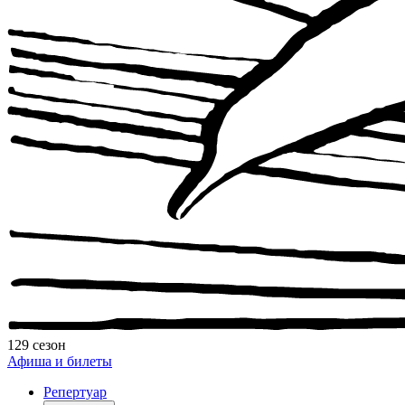
129 сезон
Афиша и билеты
Репертуар