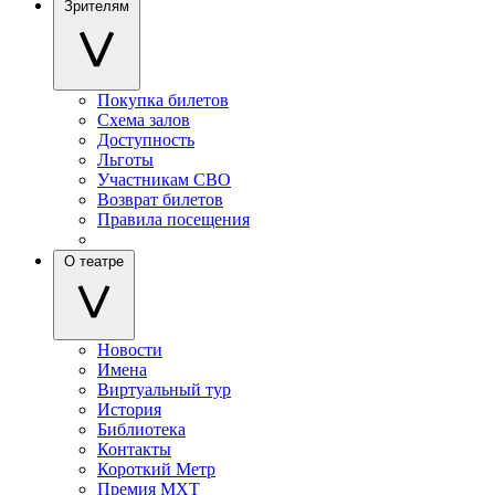
Зрителям
Покупка билетов
Схема залов
Доступность
Льготы
Участникам СВО
Возврат билетов
Правила посещения
О театре
Новости
Имена
Виртуальный тур
История
Библиотека
Контакты
Короткий Метр
Премия МХТ