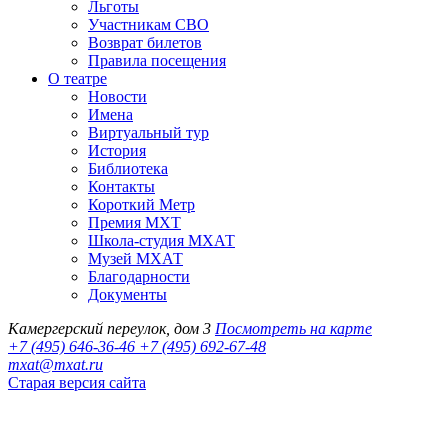
Льготы
Участникам СВО
Возврат билетов
Правила посещения
О театре
Новости
Имена
Виртуальный тур
История
Библиотека
Контакты
Короткий Метр
Премия МХТ
Школа-студия МХАТ
Музей МХАТ
Благодарности
Документы
Камергерский переулок, дом 3
Посмотреть на карте
+7 (495) 646-36-46
+7 (495) 692-67-48‬
mxat@mxat.ru
Старая версия сайта