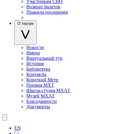
Участникам СВО
Возврат билетов
Правила посещения
О театре
Новости
Имена
Виртуальный тур
История
Библиотека
Контакты
Короткий Метр
Премия МХТ
Школа-студия МХАТ
Музей МХАТ
Благодарности
Документы
EN