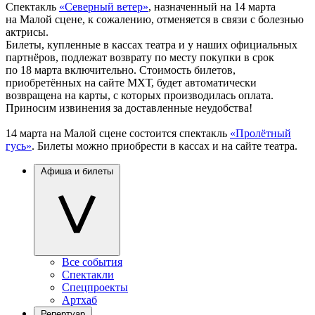
Спектакль
«Северный ветер»
, назначенный на 14 марта
на Малой сцене, к сожалению, отменяется в связи с болезнью
актрисы.
Билеты, купленные в кассах театра и у наших официальных
партнёров, подлежат возврату по месту покупки в срок
по 18 марта включительно. Стоимость билетов,
приобретённых на сайте МХТ, будет автоматически
возвращена на карты, с которых производилась оплата.
Приносим извинения за доставленные неудобства!
14 марта на Малой сцене состоится спектакль
«Пролётный
гусь»
. Билеты можно приобрести в кассах и на сайте театра.
Афиша и билеты
Все события
Спектакли
Спецпроекты
Артхаб
Репертуар