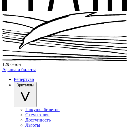
129 сезон
Афиша и билеты
Репертуар
Зрителям
Покупка билетов
Схема залов
Доступность
Льготы