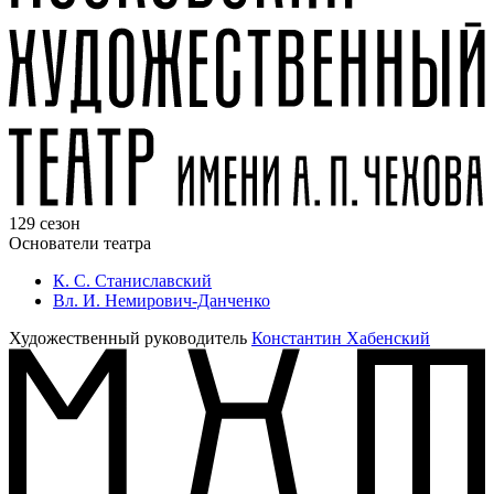
129 сезон
Основатели театра
К. С. Станиславский
Вл. И. Немирович-Данченко
Художественный руководитель
Константин Хабенский