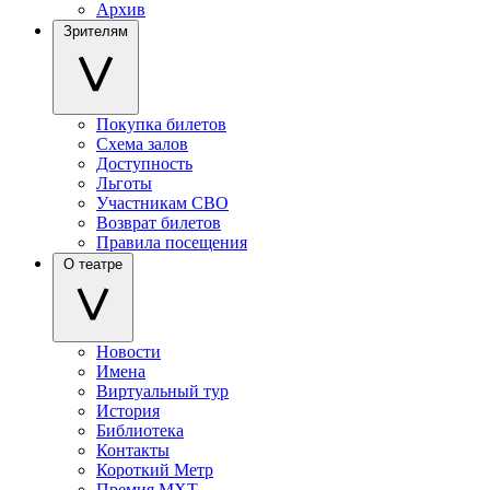
Архив
Зрителям
Покупка билетов
Схема залов
Доступность
Льготы
Участникам СВО
Возврат билетов
Правила посещения
О театре
Новости
Имена
Виртуальный тур
История
Библиотека
Контакты
Короткий Метр
Премия МХТ