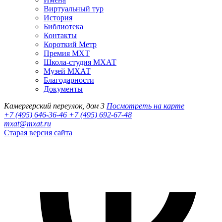
Виртуальный тур
История
Библиотека
Контакты
Короткий Метр
Премия МХТ
Школа-студия МХАТ
Музей МХАТ
Благодарности
Документы
Камергерский переулок, дом 3
Посмотреть на карте
+7 (495) 646-36-46
+7 (495) 692-67-48‬
mxat@mxat.ru
Старая версия сайта