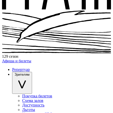
129 сезон
Афиша и билеты
Репертуар
Зрителям
Покупка билетов
Схема залов
Доступность
Льготы