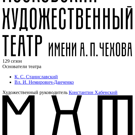
129 сезон
Основатели театра
К. С. Станиславский
Вл. И. Немирович-Данченко
Художественный руководитель
Константин Хабенский