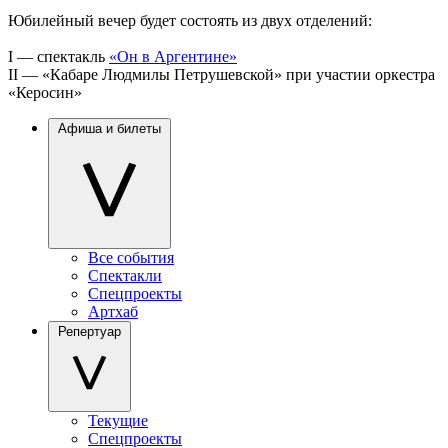
Юбилейный вечер будет состоять из двух отделений:
I — спектакль
«Он в Аргентине»
II — «Кабаре Людмилы Петрушевской» при участии оркестра
«Керосин»
Афиша и билеты
Все события
Спектакли
Спецпроекты
Артхаб
Репертуар
Текущие
Спецпроекты