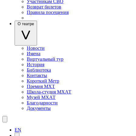
Участникам СВО
Возврат билетов
Правила посещения
О театре
Новости
Имена
Виртуальный тур
История
Библиотека
Контакты
Короткий Метр
Премия МХТ
Школа-студия МХАТ
Музей МХАТ
Благодарности
Документы
EN