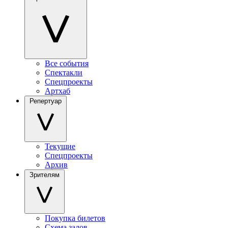
Все события
Спектакли
Спецпроекты
Артхаб
Репертуар
Текущие
Спецпроекты
Архив
Зрителям
Покупка билетов
Схема залов