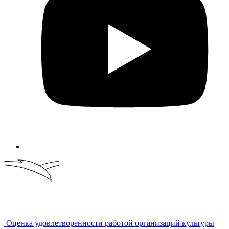
Оценка удовлетворенности работой организаций культуры