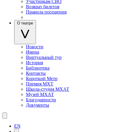
Участникам СВО
Возврат билетов
Правила посещения
О театре
Новости
Имена
Виртуальный тур
История
Библиотека
Контакты
Короткий Метр
Премия МХТ
Школа-студия МХАТ
Музей МХАТ
Благодарности
Документы
EN