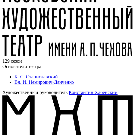
129 сезон
Основатели театра
К. С. Станиславский
Вл. И. Немирович-Данченко
Художественный руководитель
Константин Хабенский