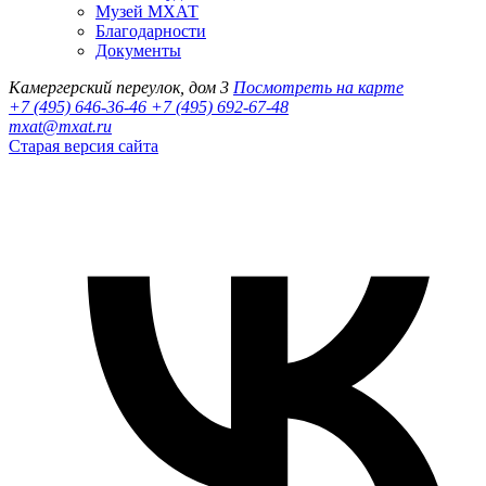
Музей МХАТ
Благодарности
Документы
Камергерский переулок, дом 3
Посмотреть на карте
+7 (495) 646-36-46
+7 (495) 692-67-48‬
mxat@mxat.ru
Старая версия сайта