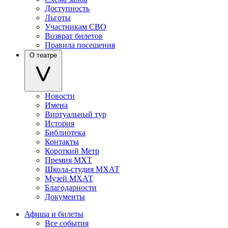
Доступность
Льготы
Участникам СВО
Возврат билетов
Правила посещения
О театре
Новости
Имена
Виртуальный тур
История
Библиотека
Контакты
Короткий Метр
Премия МХТ
Школа-студия МХАТ
Музей МХАТ
Благодарности
Документы
Афиша и билеты
Все события