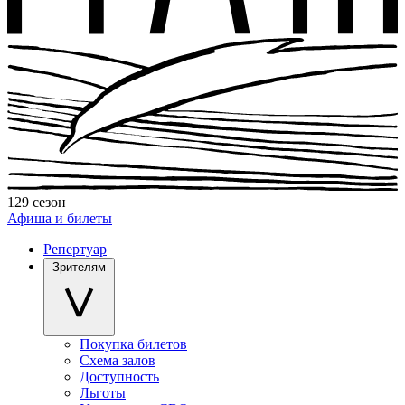
129 сезон
Афиша и билеты
Репертуар
Зрителям
Покупка билетов
Схема залов
Доступность
Льготы