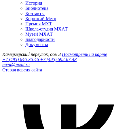
История
Библиотека
Контакты
Короткий Метр
Премия МХТ
Школа-студия МХАТ
Музей МХАТ
Благодарности
Документы
Камергерский переулок, дом 3
Посмотреть на карте
+7 (495) 646-36-46
+7 (495) 692-67-48‬
mxat@mxat.ru
Старая версия сайта