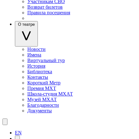
Участникам СВО
Возврат билетов
Правила посещения
О театре
Новости
Имена
Виртуальный тур
История
Библиотека
Контакты
Короткий Метр
Премия МХТ
Школа-студия МХАТ
Музей МХАТ
Благодарности
Документы
EN