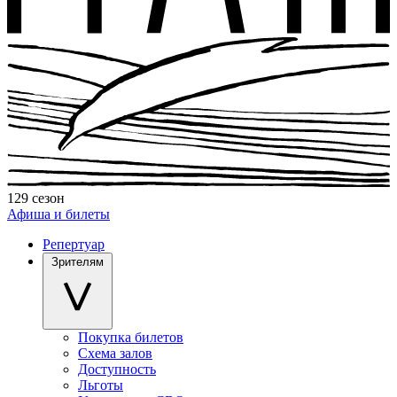
129 сезон
Афиша и билеты
Репертуар
Зрителям
Покупка билетов
Схема залов
Доступность
Льготы