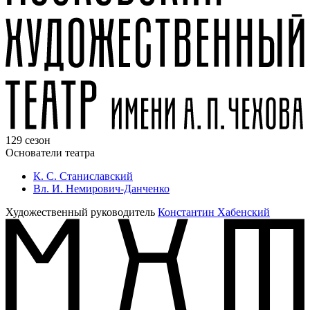
129 сезон
Основатели театра
К. С. Станиславский
Вл. И. Немирович-Данченко
Художественный руководитель
Константин Хабенский