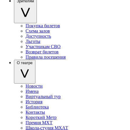
Зрителям
Покупка билетов
Схема залов
Доступность
Льготы
Участникам СВО
Возврат билетов
Правила посещения
О театре
Новости
Имена
Виртуальный тур
История
Библиотека
Контакты
Короткий Метр
Премия МХТ
Школа-студия МХАТ