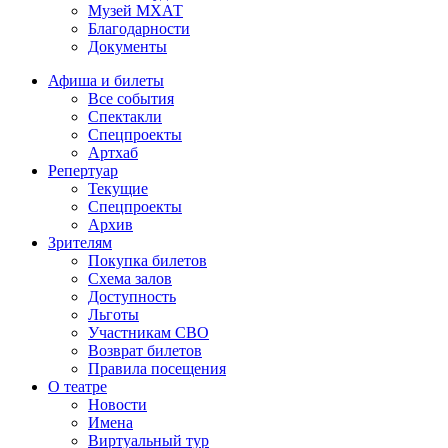
Музей МХАТ
Благодарности
Документы
Афиша и билеты
Все события
Спектакли
Спецпроекты
Артхаб
Репертуар
Текущие
Спецпроекты
Архив
Зрителям
Покупка билетов
Схема залов
Доступность
Льготы
Участникам СВО
Возврат билетов
Правила посещения
О театре
Новости
Имена
Виртуальный тур