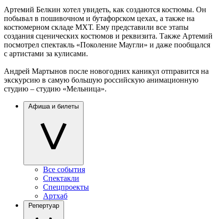
Артемий Белкин хотел увидеть, как создаются костюмы. Он
побывал в пошивочном и бутафорском цехах, а также на
костюмерном складе МХТ. Ему представили все этапы
создания сценических костюмов и реквизита. Также Артемий
посмотрел спектакль «Поколение Маугли» и даже пообщался
с артистами за кулисами.
Андрей Мартынов после новогодних каникул отправится на
экскурсию в самую большую российскую анимационную
студию – студию «Мельница».
Афиша и билеты
Все события
Спектакли
Спецпроекты
Артхаб
Репертуар