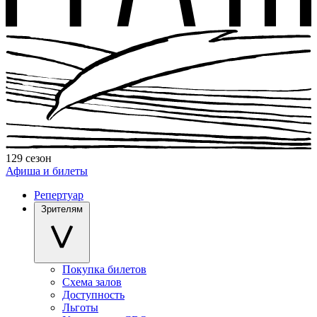
129 сезон
Афиша и билеты
Репертуар
Зрителям
Покупка билетов
Схема залов
Доступность
Льготы