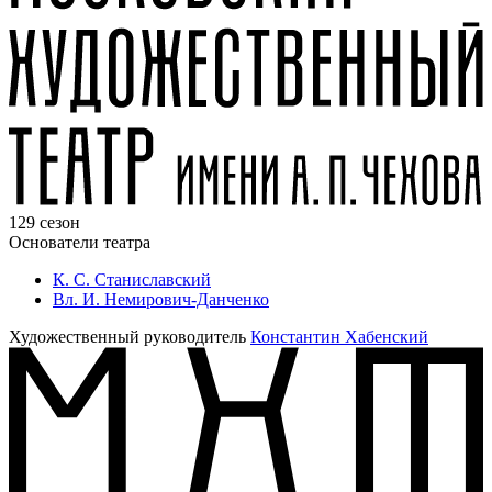
129 сезон
Основатели театра
К. С. Станиславский
Вл. И. Немирович-Данченко
Художественный руководитель
Константин Хабенский