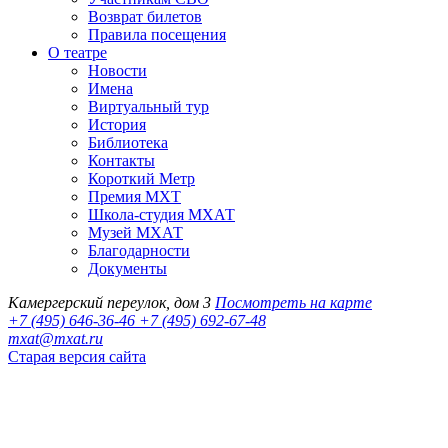
Возврат билетов
Правила посещения
О театре
Новости
Имена
Виртуальный тур
История
Библиотека
Контакты
Короткий Метр
Премия МХТ
Школа-студия МХАТ
Музей МХАТ
Благодарности
Документы
Камергерский переулок, дом 3
Посмотреть на карте
+7 (495) 646-36-46
+7 (495) 692-67-48‬
mxat@mxat.ru
Старая версия сайта