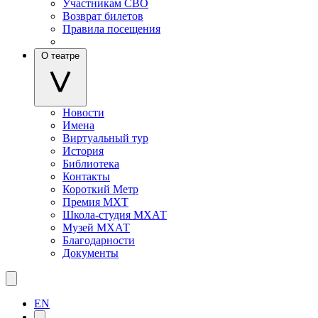
Участникам СВО
Возврат билетов
Правила посещения
О театре
Новости
Имена
Виртуальный тур
История
Библиотека
Контакты
Короткий Метр
Премия МХТ
Школа-студия МХАТ
Музей МХАТ
Благодарности
Документы
EN