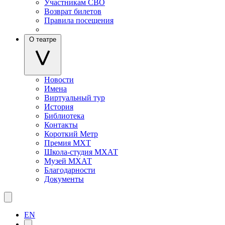
Участникам СВО
Возврат билетов
Правила посещения
О театре
Новости
Имена
Виртуальный тур
История
Библиотека
Контакты
Короткий Метр
Премия МХТ
Школа-студия МХАТ
Музей МХАТ
Благодарности
Документы
EN