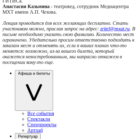
ГИТИСа.
Анастасия Казьмина
- театровед, сотрудник Медиацентра
МХТ имени А.П. Чехова.
Лекция проводится для всех желающих бесплатно. Стать
участником можно, прислав запрос на адрес:
zritel@mxat.ru
. В
письме необходимо указать свою фамилию. Количество мест
ограничено. Убедительно просим ответственно подходить к
заказам мест и отменять их, если в ваших планах что-то
меняется: возможно, из-за вашего билета, который
окажется невостребованным, мы напрасно откажем в
посещении кому-то еще.
Афиша и билеты
Все события
Спектакли
Спецпроекты
Артхаб
Репертуар