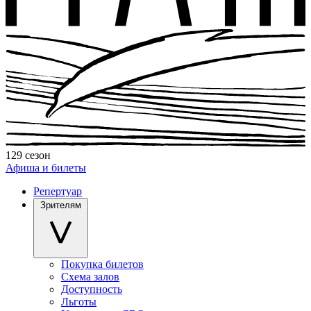
129 сезон
Афиша и билеты
Репертуар
Зрителям
Покупка билетов
Схема залов
Доступность
Льготы