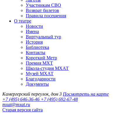
Участникам СВО
Возврат билетов
Правила посещения
О театре
Новости
Имена
Виртуальный тур
История
Библиотека
Контакты
Короткий Метр
Премия МХТ
Школа-студия МХАТ
Музей МХАТ
Благодарности
Документы
Камергерский переулок, дом 3
Посмотреть на карте
+7 (495) 646-36-46
+7 (495) 692-67-48‬
mxat@mxat.ru
Старая версия сайта