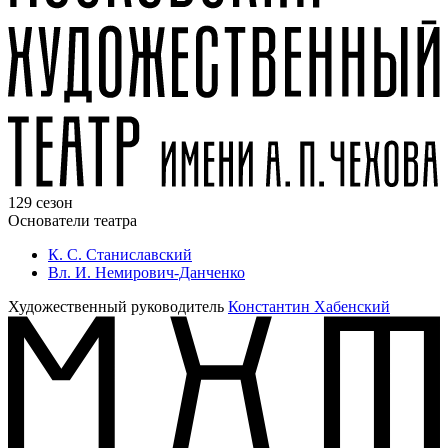
129 сезон
Основатели театра
К. С. Станиславский
Вл. И. Немирович-Данченко
Художественный руководитель
Константин Хабенский