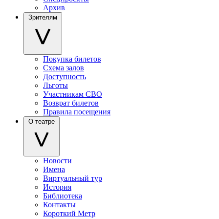
Архив
Зрителям
Покупка билетов
Схема залов
Доступность
Льготы
Участникам СВО
Возврат билетов
Правила посещения
О театре
Новости
Имена
Виртуальный тур
История
Библиотека
Контакты
Короткий Метр