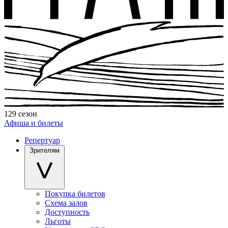
129 сезон
Афиша и билеты
Репертуар
Зрителям
Покупка билетов
Схема залов
Доступность
Льготы