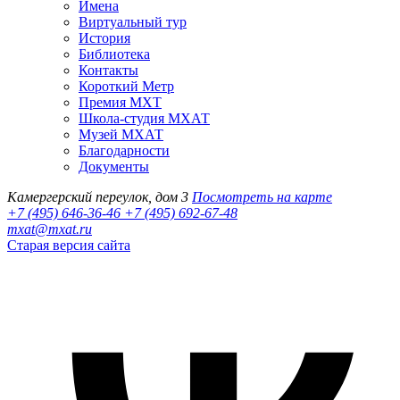
Имена
Виртуальный тур
История
Библиотека
Контакты
Короткий Метр
Премия МХТ
Школа-студия МХАТ
Музей МХАТ
Благодарности
Документы
Камергерский переулок, дом 3
Посмотреть на карте
+7 (495) 646-36-46
+7 (495) 692-67-48‬
mxat@mxat.ru
Старая версия сайта