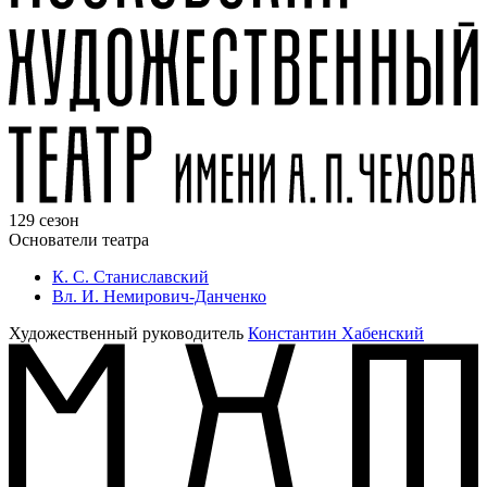
129 сезон
Основатели театра
К. С. Станиславский
Вл. И. Немирович-Данченко
Художественный руководитель
Константин Хабенский