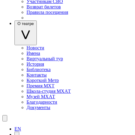
Участникам СВО
Возврат билетов
Правила посещения
О театре
Новости
Имена
Виртуальный тур
История
Библиотека
Контакты
Короткий Метр
Премия МХТ
Школа-студия МХАТ
Музей МХАТ
Благодарности
Документы
EN