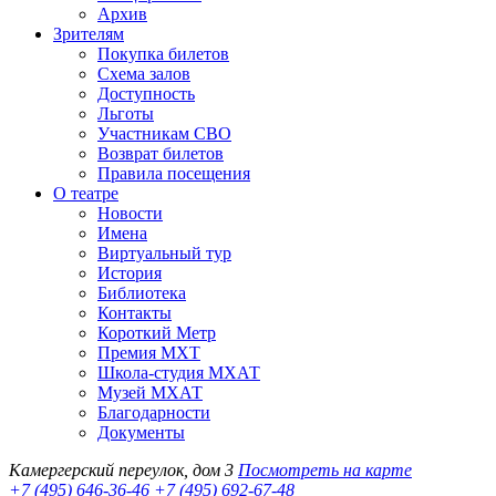
Архив
Зрителям
Покупка билетов
Схема залов
Доступность
Льготы
Участникам СВО
Возврат билетов
Правила посещения
О театре
Новости
Имена
Виртуальный тур
История
Библиотека
Контакты
Короткий Метр
Премия МХТ
Школа-студия МХАТ
Музей МХАТ
Благодарности
Документы
Камергерский переулок, дом 3
Посмотреть на карте
+7 (495) 646-36-46
+7 (495) 692-67-48‬