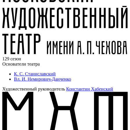
129 сезон
Основатели театра
К. С. Станиславский
Вл. И. Немирович-Данченко
Художественный руководитель
Константин Хабенский