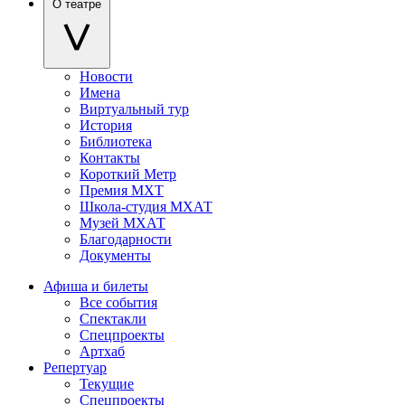
О театре
Новости
Имена
Виртуальный тур
История
Библиотека
Контакты
Короткий Метр
Премия МХТ
Школа-студия МХАТ
Музей МХАТ
Благодарности
Документы
Афиша и билеты
Все события
Спектакли
Спецпроекты
Артхаб
Репертуар
Текущие
Спецпроекты