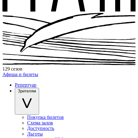
129 сезон
Афиша и билеты
Репертуар
Зрителям
Покупка билетов
Схема залов
Доступность
Льготы