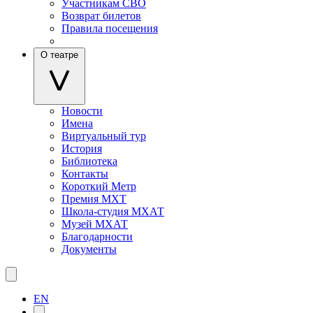
Участникам СВО
Возврат билетов
Правила посещения
О театре
Новости
Имена
Виртуальный тур
История
Библиотека
Контакты
Короткий Метр
Премия МХТ
Школа-студия МХАТ
Музей МХАТ
Благодарности
Документы
EN