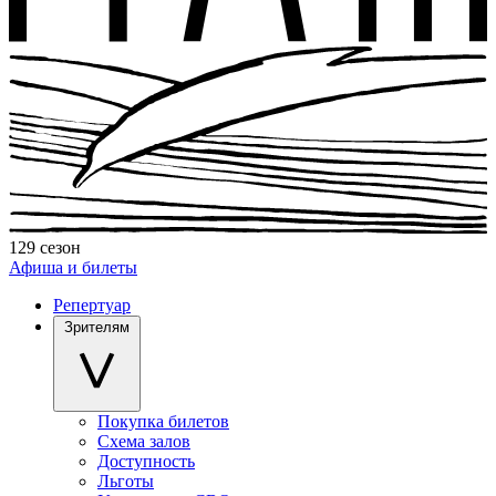
129 сезон
Афиша и билеты
Репертуар
Зрителям
Покупка билетов
Схема залов
Доступность
Льготы