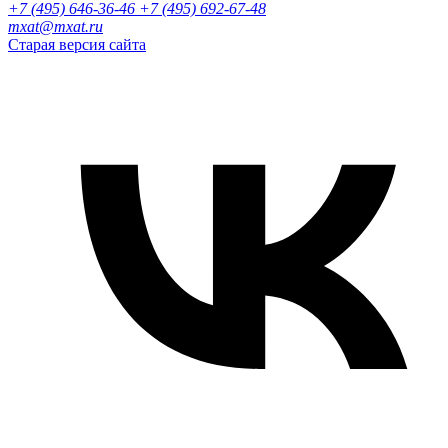
+7 (495) 646-36-46
+7 (495) 692-67-48‬
mxat@mxat.ru
Старая версия сайта