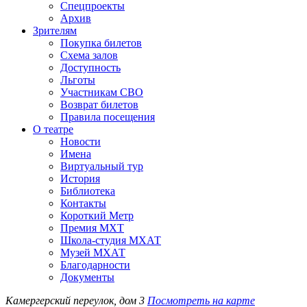
Спецпроекты
Архив
Зрителям
Покупка билетов
Схема залов
Доступность
Льготы
Участникам СВО
Возврат билетов
Правила посещения
О театре
Новости
Имена
Виртуальный тур
История
Библиотека
Контакты
Короткий Метр
Премия МХТ
Школа-студия МХАТ
Музей МХАТ
Благодарности
Документы
Камергерский переулок, дом 3
Посмотреть на карте