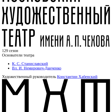
129 сезон
Основатели театра
К. С. Станиславский
Вл. И. Немирович-Данченко
Художественный руководитель
Константин Хабенский