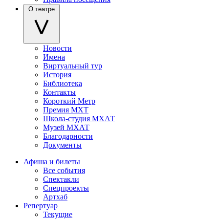
О театре
Новости
Имена
Виртуальный тур
История
Библиотека
Контакты
Короткий Метр
Премия МХТ
Школа-студия МХАТ
Музей МХАТ
Благодарности
Документы
Афиша и билеты
Все события
Спектакли
Спецпроекты
Артхаб
Репертуар
Текущие