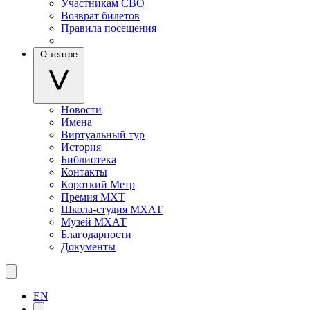
Участникам СВО
Возврат билетов
Правила посещения
О театре
Новости
Имена
Виртуальный тур
История
Библиотека
Контакты
Короткий Метр
Премия МХТ
Школа-студия МХАТ
Музей МХАТ
Благодарности
Документы
EN