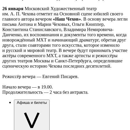
26 января
Московский Художественный театр
им. А. П. Чехова отметит на Основной сцене юбилей своего
главного автора вечером
«Наш Чехов»
. В основу вечера легли
письма Антона и Марии Чеховых, Ольги Книппер,
Константина Станиславского, Владимира Немировича-
Данченко, их воспоминания и документы того времени, когда
новорождённый МХТ и начинающий драматург, обретая друг
друга, стали соавторами того искусства, которое изменило
и русский и мировой театр. В вечере будут принимать участие
актёры современного МХТ, а также артисты и режиссёры
других театров Москвы и Санкт-Петербурга, определившие
сценическую историю Чехова последних десятилетий.
Режиссёр вечера — Евгений Писарев.
Начало вечера — в 19.00.
Продолжительность — 2 часа без антракта.
Афиша и билеты