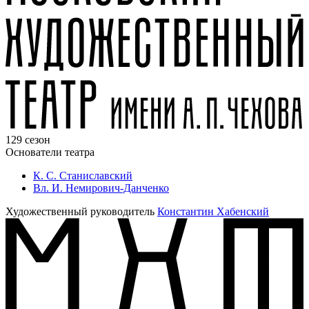
129 сезон
Основатели театра
К. С. Станиславский
Вл. И. Немирович-Данченко
Художественный руководитель
Константин Хабенский