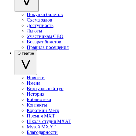
Покупка билетов
Схема залов
Доступность
Льготы
Участникам СВО
Возврат билетов
Правила посещения
О театре
Новости
Имена
Виртуальный тур
История
Библиотека
Контакты
Короткий Метр
Премия МХТ
Школа-студия МХАТ
Музей МХАТ
Благодарности