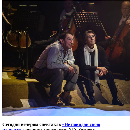
Сегодня вечером спектакль
«Не покидай свою
планету»
завершит программу XIX Зимнего