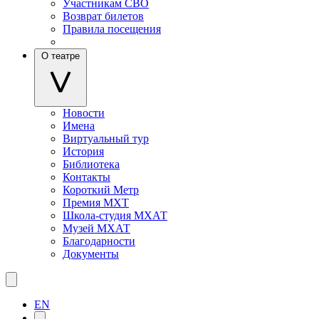
Участникам СВО
Возврат билетов
Правила посещения
О театре
Новости
Имена
Виртуальный тур
История
Библиотека
Контакты
Короткий Метр
Премия МХТ
Школа-студия МХАТ
Музей МХАТ
Благодарности
Документы
EN