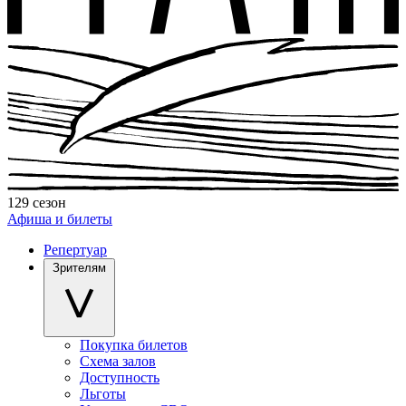
129 сезон
Афиша и билеты
Репертуар
Зрителям
Покупка билетов
Схема залов
Доступность
Льготы