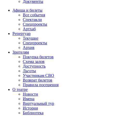
Документы
Афиша и билеты
Все события
Спектакли
Спецпроекты
Артхаб
Репертуар
Текущие
Спецпроекты
Архив
Зрителям
Покупка билетов
Схема залов
Доступность
Льготы
Участникам СВО
Возврат билетов
Правила посещения
О театре
Новости
Имена
Виртуальный тур
История
Библиотека