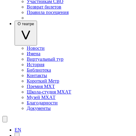
Участникам СВО
Возврат билетов
Правила посещения
О театре
Новости
Имена
Виртуальный тур
История
Библиотека
Контакты
Короткий Метр
Премия МХТ
Школа-студия МХАТ
Музей МХАТ
Благодарности
Документы
EN