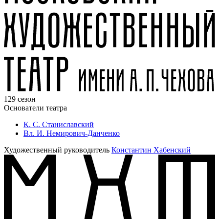
129 сезон
Основатели театра
К. С. Станиславский
Вл. И. Немирович-Данченко
Художественный руководитель
Константин Хабенский