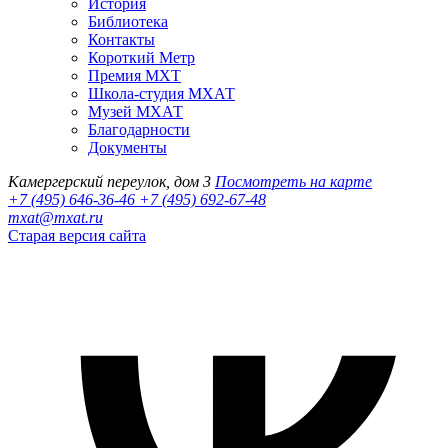
История
Библиотека
Контакты
Короткий Метр
Премия МХТ
Школа-студия МХАТ
Музей МХАТ
Благодарности
Документы
Камергерский переулок, дом 3
Посмотреть на карте
+7 (495) 646-36-46
+7 (495) 692-67-48‬
mxat@mxat.ru
Старая версия сайта