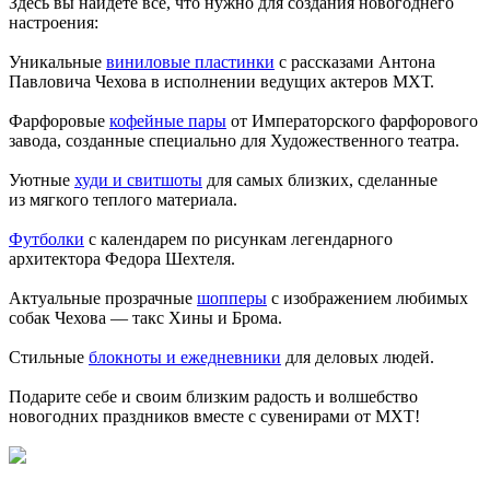
Здесь вы найдете все, что нужно для создания новогоднего
настроения:
Уникальные
виниловые пластинки
с рассказами Антона
Павловича Чехова в исполнении ведущих актеров МХТ.
Фарфоровые
кофейные пары
от Императорского фарфорового
завода, созданные специально для Художественного театра.
Уютные
худи и свитшоты
для самых близких, сделанные
из мягкого теплого материала.
Футболки
с календарем по рисункам легендарного
архитектора Федора Шехтеля.
Актуальные прозрачные
шопперы
с изображением любимых
собак Чехова — такс Хины и Брома.
Стильные
блокноты и ежедневники
для деловых людей.
Подарите себе и своим близким радость и волшебство
новогодних праздников вместе с сувенирами от МХТ!