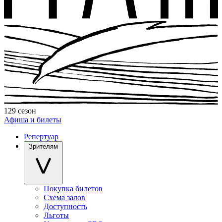
129 сезон
Афиша и билеты
Репертуар
Зрителям
Покупка билетов
Схема залов
Доступность
Льготы