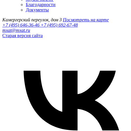
Благодарности
Документы
Камергерский переулок, дом 3
Посмотреть на карте
+7 (495) 646-36-46
+7 (495) 692-67-48‬
mxat@mxat.ru
Старая версия сайта