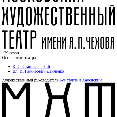
129 сезон
Основатели театра
К. С. Станиславский
Вл. И. Немирович-Данченко
Художественный руководитель
Константин Хабенский