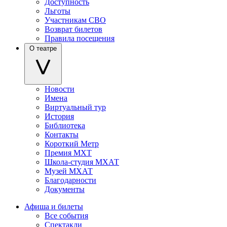
Доступность
Льготы
Участникам СВО
Возврат билетов
Правила посещения
О театре
Новости
Имена
Виртуальный тур
История
Библиотека
Контакты
Короткий Метр
Премия МХТ
Школа-студия МХАТ
Музей МХАТ
Благодарности
Документы
Афиша и билеты
Все события
Спектакли