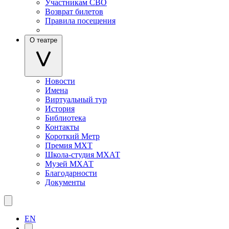
Участникам СВО
Возврат билетов
Правила посещения
О театре
Новости
Имена
Виртуальный тур
История
Библиотека
Контакты
Короткий Метр
Премия МХТ
Школа-студия МХАТ
Музей МХАТ
Благодарности
Документы
EN