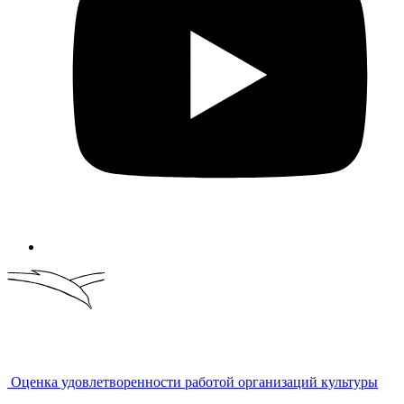
Оценка удовлетворенности работой организаций культуры