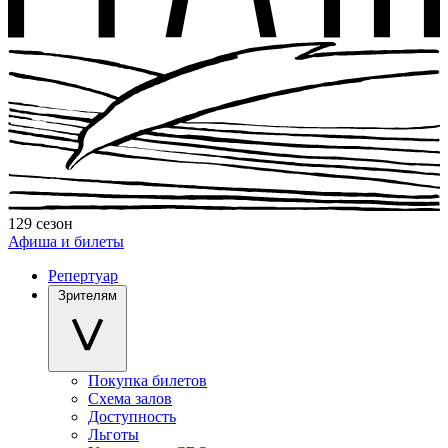
129 сезон
Афиша и билеты
Репертуар
Зрителям
Покупка билетов
Схема залов
Доступность
Льготы