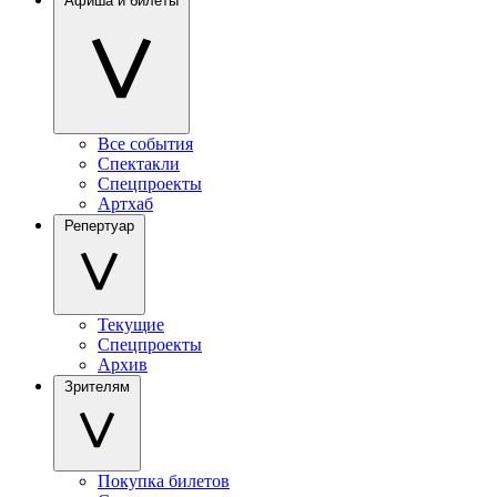
Афиша и билеты
Все события
Спектакли
Спецпроекты
Артхаб
Репертуар
Текущие
Спецпроекты
Архив
Зрителям
Покупка билетов