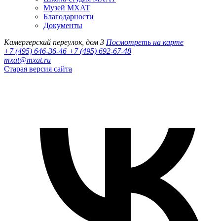
Музей МХАТ
Благодарности
Документы
Камергерский переулок, дом 3
Посмотреть на карте
+7 (495) 646-36-46
+7 (495) 692-67-48‬
mxat@mxat.ru
Старая версия сайта