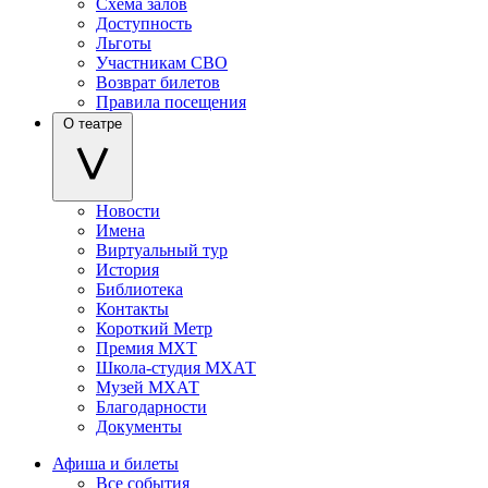
Схема залов
Доступность
Льготы
Участникам СВО
Возврат билетов
Правила посещения
О театре
Новости
Имена
Виртуальный тур
История
Библиотека
Контакты
Короткий Метр
Премия МХТ
Школа-студия МХАТ
Музей МХАТ
Благодарности
Документы
Афиша и билеты
Все события