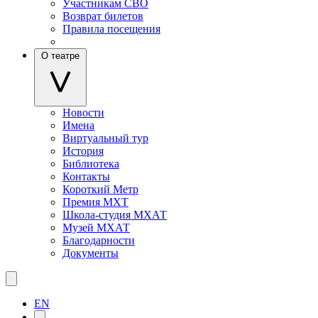
Участникам СВО
Возврат билетов
Правила посещения
О театре
Новости
Имена
Виртуальный тур
История
Библиотека
Контакты
Короткий Метр
Премия МХТ
Школа-студия МХАТ
Музей МХАТ
Благодарности
Документы
EN