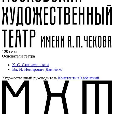
129 сезон
Основатели театра
К. С. Станиславский
Вл. И. Немирович-Данченко
Художественный руководитель
Константин Хабенский