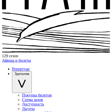
129 сезон
Афиша и билеты
Репертуар
Зрителям
Покупка билетов
Схема залов
Доступность
Льготы