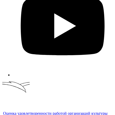
Оценка удовлетворенности работой организаций культуры