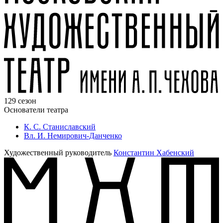
129 сезон
Основатели театра
К. С. Станиславский
Вл. И. Немирович-Данченко
Художественный руководитель
Константин Хабенский