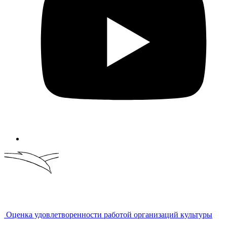
Оценка удовлетворенности работой организаций культуры