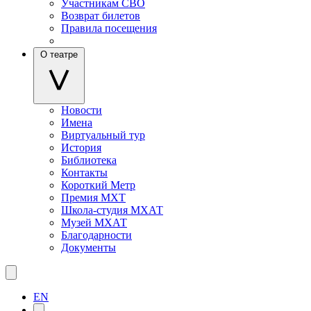
Участникам СВО
Возврат билетов
Правила посещения
О театре
Новости
Имена
Виртуальный тур
История
Библиотека
Контакты
Короткий Метр
Премия МХТ
Школа-студия МХАТ
Музей МХАТ
Благодарности
Документы
EN