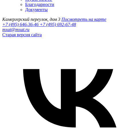
Благодарности
Документы
Камергерский переулок, дом 3
Посмотреть на карте
+7 (495) 646-36-46
+7 (495) 692-67-48‬
mxat@mxat.ru
Старая версия сайта