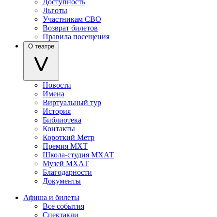
Доступность
Льготы
Участникам СВО
Возврат билетов
Правила посещения
О театре
Новости
Имена
Виртуальный тур
История
Библиотека
Контакты
Короткий Метр
Премия МХТ
Школа-студия МХАТ
Музей МХАТ
Благодарности
Документы
Афиша и билеты
Все события
Спектакли