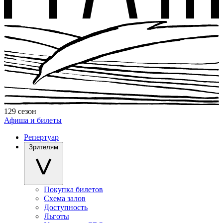
129 сезон
Афиша и билеты
Репертуар
Зрителям
Покупка билетов
Схема залов
Доступность
Льготы