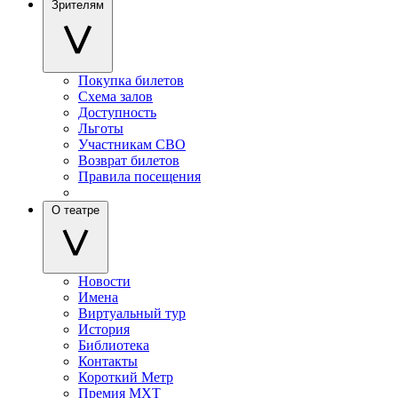
Зрителям
Покупка билетов
Схема залов
Доступность
Льготы
Участникам СВО
Возврат билетов
Правила посещения
О театре
Новости
Имена
Виртуальный тур
История
Библиотека
Контакты
Короткий Метр
Премия МХТ