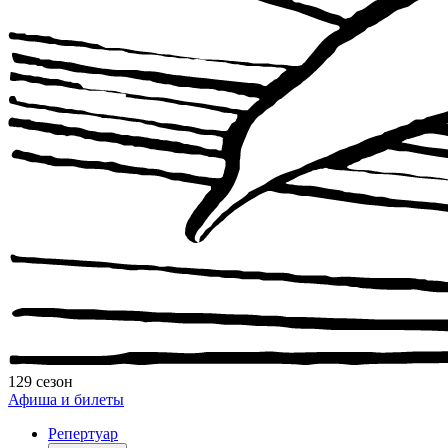
129 сезон
Афиша и билеты
Репертуар