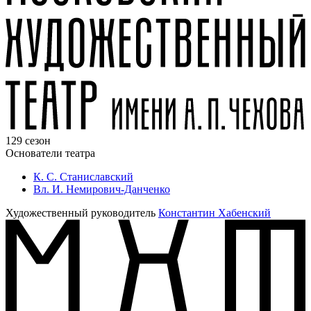
129 сезон
Основатели театра
К. С. Станиславский
Вл. И. Немирович-Данченко
Художественный руководитель
Константин Хабенский