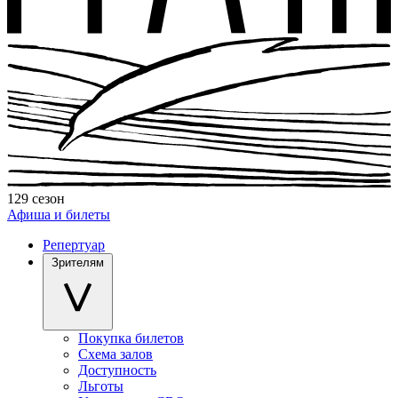
129 сезон
Афиша и билеты
Репертуар
Зрителям
Покупка билетов
Схема залов
Доступность
Льготы