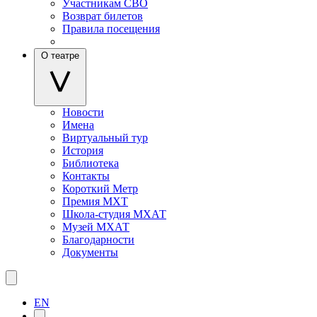
Участникам СВО
Возврат билетов
Правила посещения
О театре
Новости
Имена
Виртуальный тур
История
Библиотека
Контакты
Короткий Метр
Премия МХТ
Школа-студия МХАТ
Музей МХАТ
Благодарности
Документы
EN