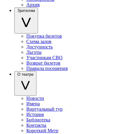
Архив
Зрителям
Покупка билетов
Схема залов
Доступность
Льготы
Участникам СВО
Возврат билетов
Правила посещения
О театре
Новости
Имена
Виртуальный тур
История
Библиотека
Контакты
Короткий Метр