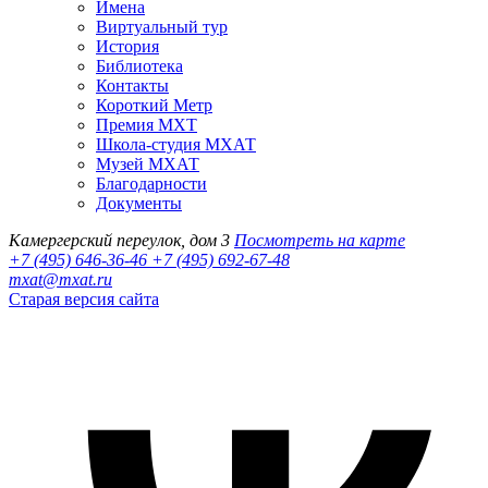
Имена
Виртуальный тур
История
Библиотека
Контакты
Короткий Метр
Премия МХТ
Школа-студия МХАТ
Музей МХАТ
Благодарности
Документы
Камергерский переулок, дом 3
Посмотреть на карте
+7 (495) 646-36-46
+7 (495) 692-67-48‬
mxat@mxat.ru
Старая версия сайта