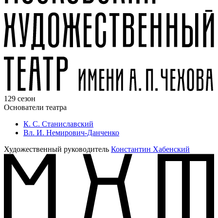
129 сезон
Основатели театра
К. С. Станиславский
Вл. И. Немирович-Данченко
Художественный руководитель
Константин Хабенский