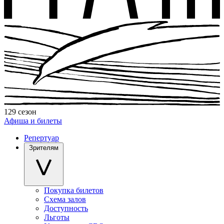
129 сезон
Афиша и билеты
Репертуар
Зрителям
Покупка билетов
Схема залов
Доступность
Льготы