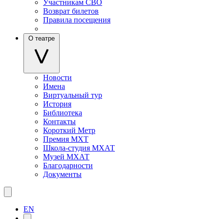
Участникам СВО
Возврат билетов
Правила посещения
О театре
Новости
Имена
Виртуальный тур
История
Библиотека
Контакты
Короткий Метр
Премия МХТ
Школа-студия МХАТ
Музей МХАТ
Благодарности
Документы
EN