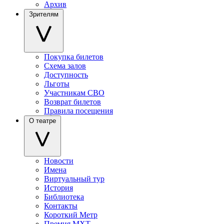
Архив
Зрителям
Покупка билетов
Схема залов
Доступность
Льготы
Участникам СВО
Возврат билетов
Правила посещения
О театре
Новости
Имена
Виртуальный тур
История
Библиотека
Контакты
Короткий Метр
Премия МХТ