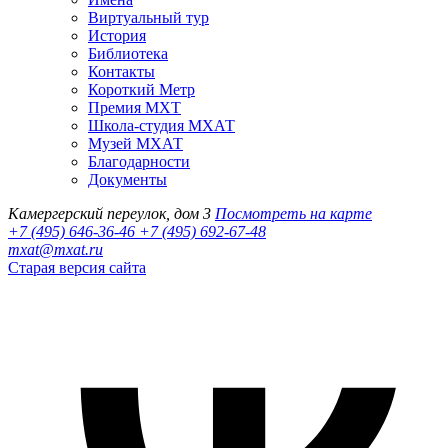
Виртуальный тур
История
Библиотека
Контакты
Короткий Метр
Премия МХТ
Школа-студия МХАТ
Музей МХАТ
Благодарности
Документы
Камергерский переулок, дом 3
Посмотреть на карте
+7 (495) 646-36-46
+7 (495) 692-67-48‬
mxat@mxat.ru
Старая версия сайта