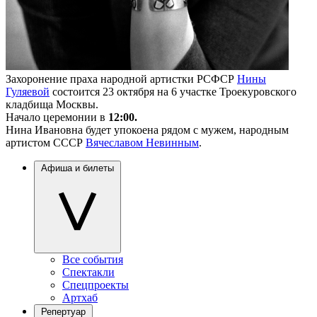
Захоронение праха народной артистки РСФСР
Нины
Гуляевой
состоится 23 октября на 6 участке Троекуровского
кладбища Москвы.
Начало церемонии в
12:00.
Нина Ивановна будет упокоена рядом с мужем, народным
артистом СССР
Вячеславом Невинным
.
Афиша и билеты
Все события
Спектакли
Спецпроекты
Артхаб
Репертуар