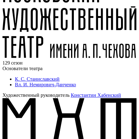
129 сезон
Основатели театра
К. С. Станиславский
Вл. И. Немирович-Данченко
Художественный руководитель
Константин Хабенский