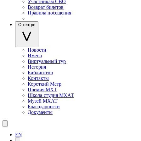
Участникам СВО
Возврат билетов
Правила посещения
О театре
Новости
Имена
Виртуальный тур
История
Библиотека
Контакты
Короткий Метр
Премия МХТ
Школа-студия МХАТ
Музей МХАТ
Благодарности
Документы
EN