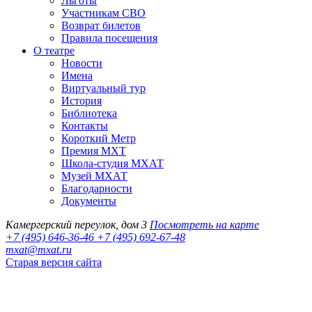
Льготы
Участникам СВО
Возврат билетов
Правила посещения
О театре
Новости
Имена
Виртуальный тур
История
Библиотека
Контакты
Короткий Метр
Премия МХТ
Школа-студия МХАТ
Музей МХАТ
Благодарности
Документы
Камергерский переулок, дом 3
Посмотреть на карте
+7 (495) 646-36-46
+7 (495) 692-67-48‬
mxat@mxat.ru
Старая версия сайта