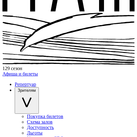
129 сезон
Афиша и билеты
Репертуар
Зрителям
Покупка билетов
Схема залов
Доступность
Льготы