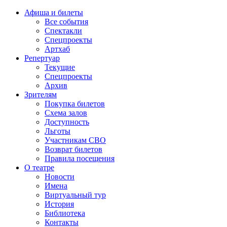
Афиша и билеты
Все события
Спектакли
Спецпроекты
Артхаб
Репертуар
Текущие
Спецпроекты
Архив
Зрителям
Покупка билетов
Схема залов
Доступность
Льготы
Участникам СВО
Возврат билетов
Правила посещения
О театре
Новости
Имена
Виртуальный тур
История
Библиотека
Контакты