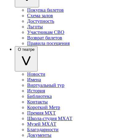
Покупка билетов
Схема залов
Доступность
Льготы
Участникам СВО
Возврат билетов
Правила посещения
О театре
Новости
Имена
Виртуальный тур
История
Библиотека
Контакты
Короткий Метр
Премия МХТ
Школа-студия МХАТ
Музей МХАТ
Благодарности
Документы