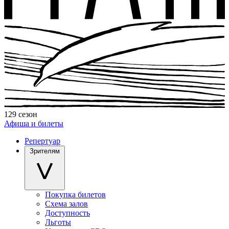
129 сезон
Афиша и билеты
Репертуар
Зрителям
Покупка билетов
Схема залов
Доступность
Льготы