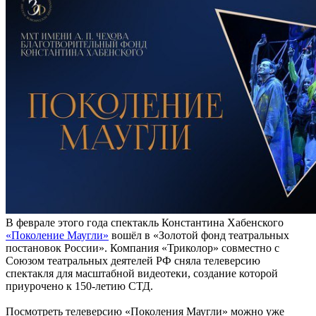
В феврале этого года спектакль Константина Хабенского
«Поколение Маугли»
вошёл в «Золотой фонд театральных
постановок России». Компания «Триколор» совместно с
Союзом театральных деятелей РФ сняла телеверсию
спектакля для масштабной видеотеки, создание которой
приурочено к 150-летию СТД.
Посмотреть телеверсию «Поколения Маугли» можно уже