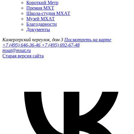
Короткий Метр
Премия МХТ
Школа-студия МХАТ
Музей МХАТ
Благодарности
Документы
Камергерский переулок, дом 3
Посмотреть на карте
+7 (495) 646-36-46
+7 (495) 692-67-48‬
mxat@mxat.ru
Старая версия сайта