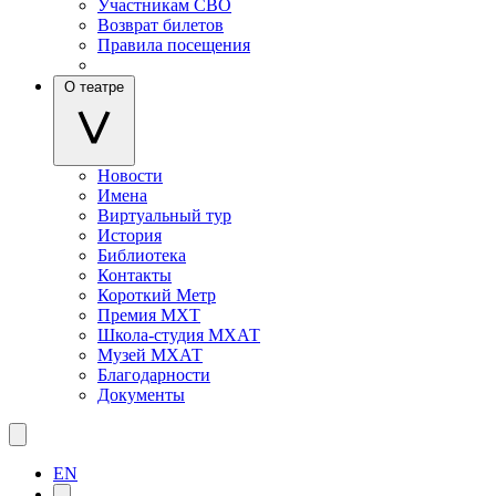
Участникам СВО
Возврат билетов
Правила посещения
О театре
Новости
Имена
Виртуальный тур
История
Библиотека
Контакты
Короткий Метр
Премия МХТ
Школа-студия МХАТ
Музей МХАТ
Благодарности
Документы
EN