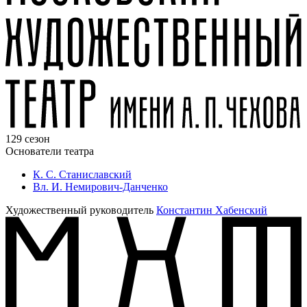
129 сезон
Основатели театра
К. С. Станиславский
Вл. И. Немирович-Данченко
Художественный руководитель
Константин Хабенский