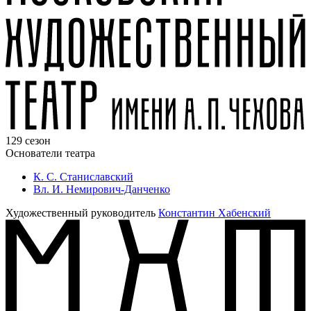
129 сезон
Основатели театра
К. С. Станиславский
Вл. И. Немирович-Данченко
Художественный руководитель
Константин Хабенский