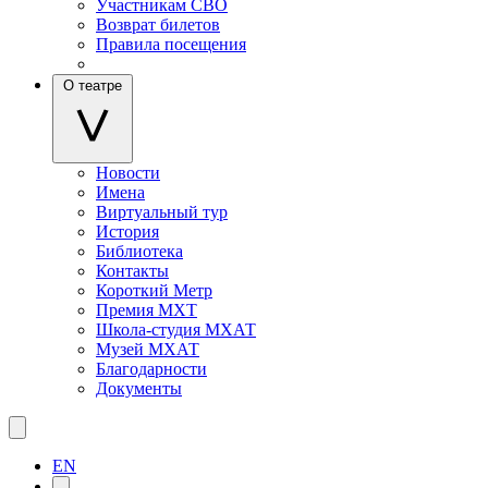
Участникам СВО
Возврат билетов
Правила посещения
О театре
Новости
Имена
Виртуальный тур
История
Библиотека
Контакты
Короткий Метр
Премия МХТ
Школа-студия МХАТ
Музей МХАТ
Благодарности
Документы
EN