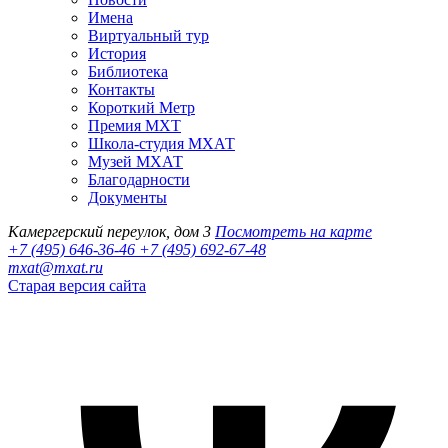
Имена
Виртуальный тур
История
Библиотека
Контакты
Короткий Метр
Премия МХТ
Школа-студия МХАТ
Музей МХАТ
Благодарности
Документы
Камергерский переулок, дом 3
Посмотреть на карте
+7 (495) 646-36-46
+7 (495) 692-67-48‬
mxat@mxat.ru
Старая версия сайта