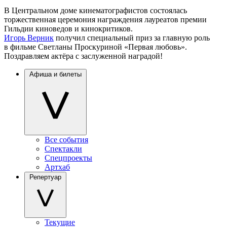
В Центральном доме кинематографистов состоялась
торжественная церемония награждения лауреатов премии
Гильдии киноведов и кинокритиков.
Игорь Верник
получил специальный приз за главную роль
в фильме Светланы Проскуриной «Первая любовь».
Поздравляем актёра с заслуженной наградой!
Афиша и билеты
Все события
Спектакли
Спецпроекты
Артхаб
Репертуар
Текущие