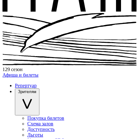
129 сезон
Афиша и билеты
Репертуар
Зрителям
Покупка билетов
Схема залов
Доступность
Льготы