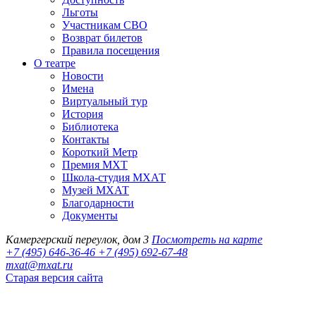
Льготы
Участникам СВО
Возврат билетов
Правила посещения
О театре
Новости
Имена
Виртуальный тур
История
Библиотека
Контакты
Короткий Метр
Премия МХТ
Школа-студия МХАТ
Музей МХАТ
Благодарности
Документы
Камергерский переулок, дом 3
Посмотреть на карте
+7 (495) 646-36-46
+7 (495) 692-67-48‬
mxat@mxat.ru
Старая версия сайта