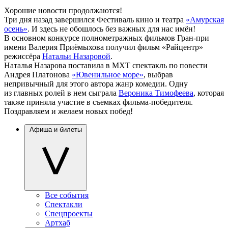
Хорошие новости продолжаются!
Три дня назад завершился Фестиваль кино и театра
«Амурская
осень»
. И здесь не обошлось без важных для нас имён!
В основном конкурсе полнометражных фильмов Гран-при
имени Валерия Приёмыхова получил фильм «Райцентр»
режиссёра
Натальи Назаровой
.
Наталья Назарова поставила в МХТ спектакль по повести
Андрея Платонова
«Ювенильное море»
, выбрав
непривычный для этого автора жанр комедии. Одну
из главных ролей в нем сыграла
Вероника Тимофеева
, которая
также приняла участие в съемках фильма-победителя.
Поздравляем и желаем новых побед!
Афиша и билеты
Все события
Спектакли
Спецпроекты
Артхаб