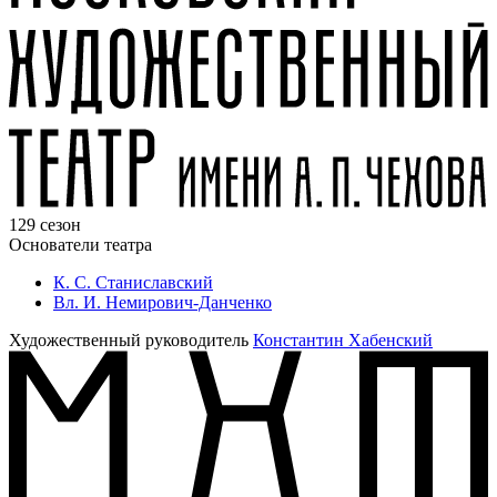
129 сезон
Основатели театра
К. С. Станиславский
Вл. И. Немирович-Данченко
Художественный руководитель
Константин Хабенский