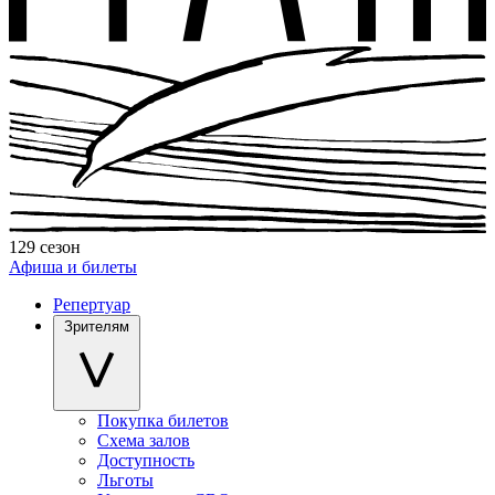
129 сезон
Афиша и билеты
Репертуар
Зрителям
Покупка билетов
Схема залов
Доступность
Льготы