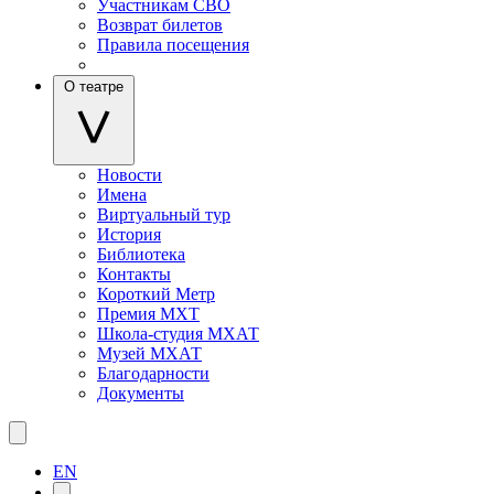
Участникам СВО
Возврат билетов
Правила посещения
О театре
Новости
Имена
Виртуальный тур
История
Библиотека
Контакты
Короткий Метр
Премия МХТ
Школа-студия МХАТ
Музей МХАТ
Благодарности
Документы
EN