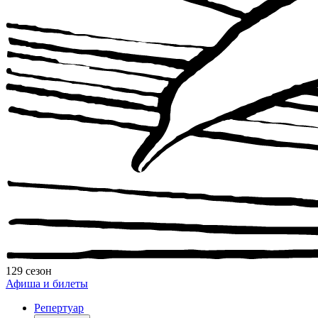
129 сезон
Афиша и билеты
Репертуар