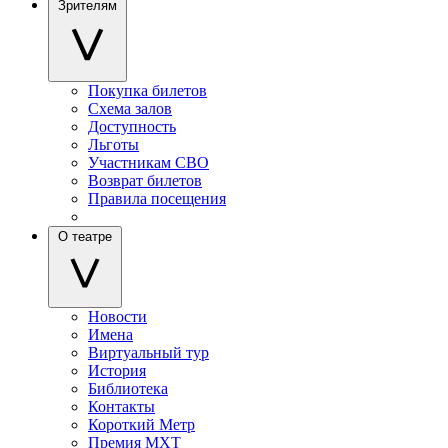
Зрителям
Покупка билетов
Схема залов
Доступность
Льготы
Участникам СВО
Возврат билетов
Правила посещения
О театре
Новости
Имена
Виртуальный тур
История
Библиотека
Контакты
Короткий Метр
Премия МХТ