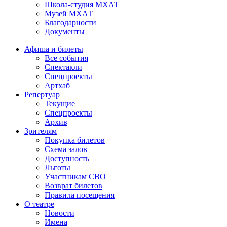
Школа-студия МХАТ
Музей МХАТ
Благодарности
Документы
Афиша и билеты
Все события
Спектакли
Спецпроекты
Артхаб
Репертуар
Текущие
Спецпроекты
Архив
Зрителям
Покупка билетов
Схема залов
Доступность
Льготы
Участникам СВО
Возврат билетов
Правила посещения
О театре
Новости
Имена