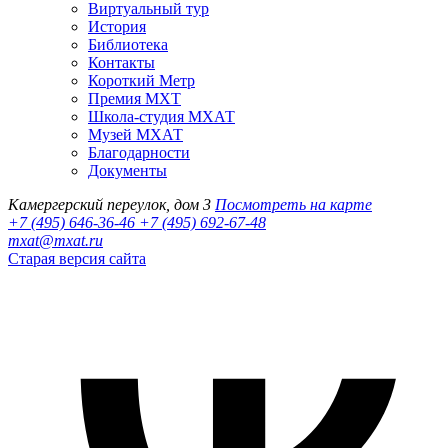
Виртуальный тур
История
Библиотека
Контакты
Короткий Метр
Премия МХТ
Школа-студия МХАТ
Музей МХАТ
Благодарности
Документы
Камергерский переулок, дом 3
Посмотреть на карте
+7 (495) 646-36-46
+7 (495) 692-67-48‬
mxat@mxat.ru
Старая версия сайта