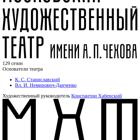
129 сезон
Основатели театра
К. С. Станиславский
Вл. И. Немирович-Данченко
Художественный руководитель
Константин Хабенский