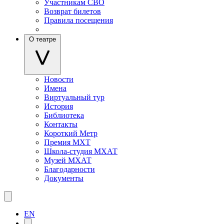
Участникам СВО
Возврат билетов
Правила посещения
О театре
Новости
Имена
Виртуальный тур
История
Библиотека
Контакты
Короткий Метр
Премия МХТ
Школа-студия МХАТ
Музей МХАТ
Благодарности
Документы
EN