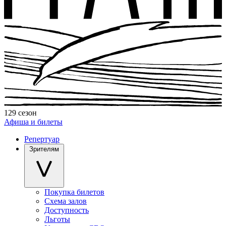
129 сезон
Афиша и билеты
Репертуар
Зрителям
Покупка билетов
Схема залов
Доступность
Льготы