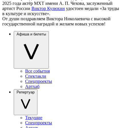
2025 года актёр МХТ имени А. П. Чехова, заслуженный
артист России
Виктор Кулюхин
удостоен медали «За труды
в культуре и искусстве».
От души поздравляем Виктора Николаевича с высокой
государственной наградой и желаем новых успехов!
Афиша и билеты
Все события
Спектакли
Спецпроекты
Артхаб
Репертуар
Текущие
Спецпроекты
Архив