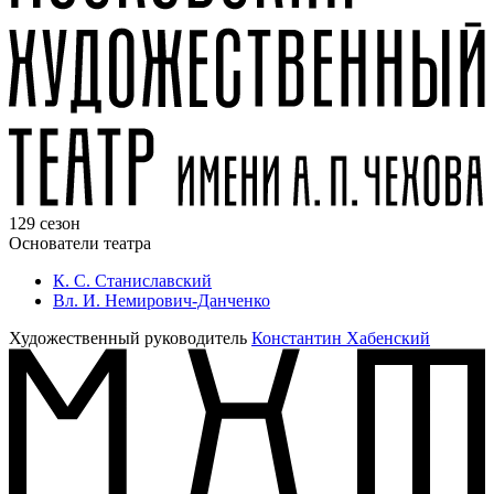
129 сезон
Основатели театра
К. С. Станиславский
Вл. И. Немирович-Данченко
Художественный руководитель
Константин Хабенский