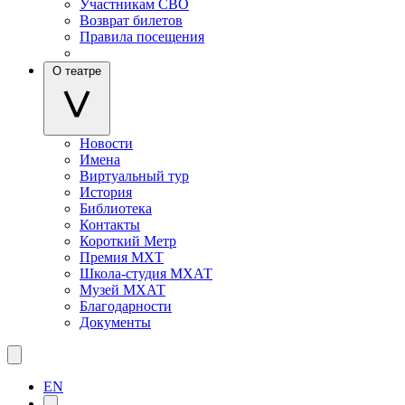
Участникам СВО
Возврат билетов
Правила посещения
О театре
Новости
Имена
Виртуальный тур
История
Библиотека
Контакты
Короткий Метр
Премия МХТ
Школа-студия МХАТ
Музей МХАТ
Благодарности
Документы
EN