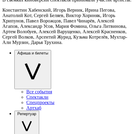
Константин Хабенский, Игорь Верник, Ирина Пегова,
Анатолий Кот, Сергей Беляев, Виктор Хориняк, Игорь
Хрипунов, Павел Ворожцов, Павел Чинарёв, Алексей
Агапов, Александр Усов, Мария Фомина, Ольга Литвинова,
Артем Волобуев, Алексей Варущенко, Алексей Красненков,
Сергей Волков, Арсентий Журид, Кузьма Котрелёв, Мухтар-
Али Мурзин, Дарья Трухина.
Афиша и билеты
Все события
Спектакли
Спецпроекты
Артхаб
Репертуар