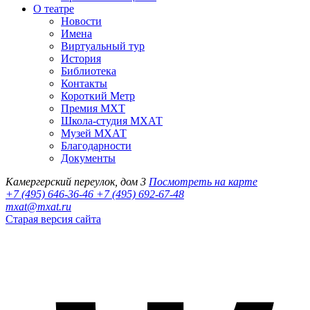
О театре
Новости
Имена
Виртуальный тур
История
Библиотека
Контакты
Короткий Метр
Премия МХТ
Школа-студия МХАТ
Музей МХАТ
Благодарности
Документы
Камергерский переулок, дом 3
Посмотреть на карте
+7 (495) 646-36-46
+7 (495) 692-67-48‬
mxat@mxat.ru
Старая версия сайта