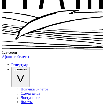
129 сезон
Афиша и билеты
Репертуар
Зрителям
Покупка билетов
Схема залов
Доступность
Льготы