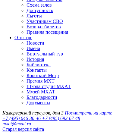
Схема залов
Доступность
Льготы
Участникам СВО
Возврат билетов
Правила посещения
О театре
Новости
Имена
Виртуальный тур
История
Библиотека
Контакты
Короткий Метр
Премия МХТ
Школа-студия МХАТ
Музей МХАТ
Благодарности
Документы
Камергерский переулок, дом 3
Посмотреть на карте
+7 (495) 646-36-46
+7 (495) 692-67-48‬
mxat@mxat.ru
Старая версия сайта