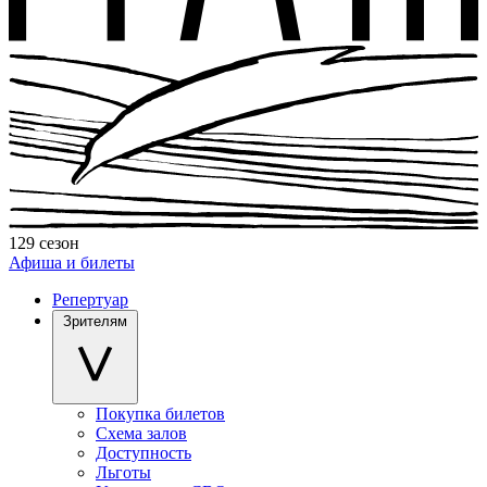
129 сезон
Афиша и билеты
Репертуар
Зрителям
Покупка билетов
Схема залов
Доступность
Льготы