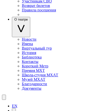
Участникам СВО
Возврат билетов
Правила посещения
О театре
Новости
Имена
Виртуальный тур
История
Библиотека
Контакты
Короткий Метр
Премия МХТ
Школа-студия МХАТ
Музей МХАТ
Благодарности
Документы
EN