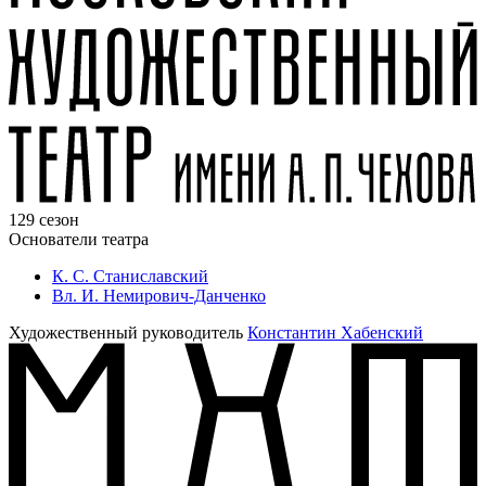
129 сезон
Основатели театра
К. С. Станиславский
Вл. И. Немирович-Данченко
Художественный руководитель
Константин Хабенский