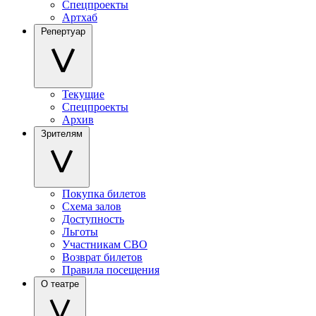
Спецпроекты
Артхаб
Репертуар
Текущие
Спецпроекты
Архив
Зрителям
Покупка билетов
Схема залов
Доступность
Льготы
Участникам СВО
Возврат билетов
Правила посещения
О театре