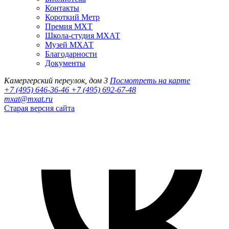
Контакты
Короткий Метр
Премия МХТ
Школа-студия МХАТ
Музей МХАТ
Благодарности
Документы
Камергерский переулок, дом 3
Посмотреть на карте
+7 (495) 646-36-46
+7 (495) 692-67-48‬
mxat@mxat.ru
Старая версия сайта