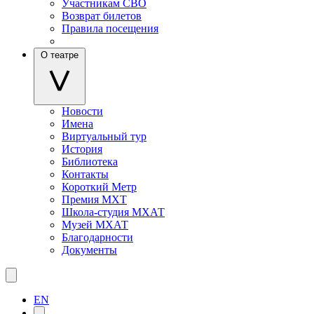
Участникам СВО
Возврат билетов
Правила посещения
О театре
Новости
Имена
Виртуальный тур
История
Библиотека
Контакты
Короткий Метр
Премия МХТ
Школа-студия МХАТ
Музей МХАТ
Благодарности
Документы
EN