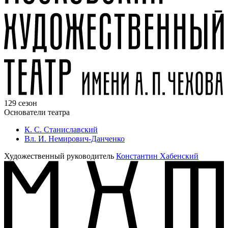
129 сезон
Основатели театра
К. С. Станиславский
Вл. И. Немирович-Данченко
Художественный руководитель
Константин Хабенский