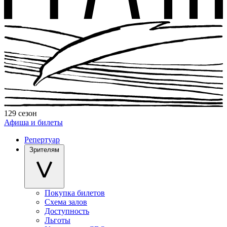
129 сезон
Афиша и билеты
Репертуар
Зрителям
Покупка билетов
Схема залов
Доступность
Льготы