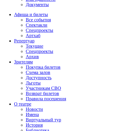
Документы
Афиша и билеты
Все события
Спектакли
Спецпроекты
Артхаб
Репертуар
Текущие
Спецпроекты
Архив
Зрителям
Покупка билетов
Схема залов
Доступность
Льготы
Участникам СВО
Возврат билетов
Правила посещения
О театре
Новости
Имена
Виртуальный тур
История
Библиотека