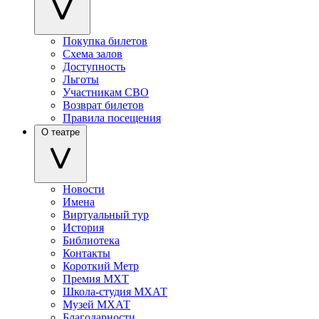
Покупка билетов
Схема залов
Доступность
Льготы
Участникам СВО
Возврат билетов
Правила посещения
О театре
Новости
Имена
Виртуальный тур
История
Библиотека
Контакты
Короткий Метр
Премия МХТ
Школа-студия МХАТ
Музей МХАТ
Благодарности