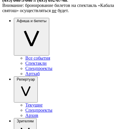
(495) 646-3-646
и
(495) 692-67-48
.
Внимание: бронирование билетов на спектакль «Кабала
святош» осуществляться
не
будет.
Афиша и билеты
Все события
Спектакли
Спецпроекты
Артхаб
Репертуар
Текущие
Спецпроекты
Архив
Зрителям