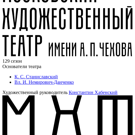
129 сезон
Основатели театра
К. С. Станиславский
Вл. И. Немирович-Данченко
Художественный руководитель
Константин Хабенский