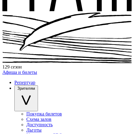
129 сезон
Афиша и билеты
Репертуар
Зрителям
Покупка билетов
Схема залов
Доступность
Льготы