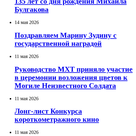
135 лет со дня рождения Михаила
Булгакова
14 мая 2026
Поздравляем Марину Зудину с
государственной наградой
11 мая 2026
Руководство МХТ приняло участие
в церемонии возложения цветов к
Могиле Неизвестного Солдата
11 мая 2026
Лонг-лист Конкурса
короткометражного кино
11 мая 2026