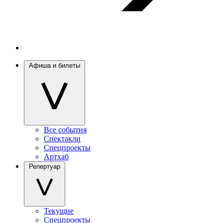
Афиша и билеты
Все события
Спектакли
Спецпроекты
Артхаб
Репертуар
Текущие
Спецпроекты