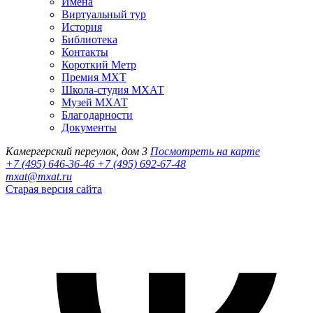
Имена
Виртуальный тур
История
Библиотека
Контакты
Короткий Метр
Премия МХТ
Школа-студия МХАТ
Музей МХАТ
Благодарности
Документы
Камергерский переулок, дом 3
Посмотреть на карте
+7 (495) 646-36-46
+7 (495) 692-67-48‬
mxat@mxat.ru
Старая версия сайта