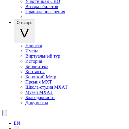
Участникам СВО
Возврат билетов
Правила посещения
О театре
Новости
Имена
Виртуальный тур
История
Библиотека
Контакты
Короткий Метр
Премия МХТ
Школа-студия МХАТ
Музей МХАТ
Благодарности
Документы
EN