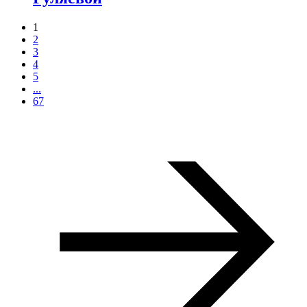
1
2
3
4
5
...
67