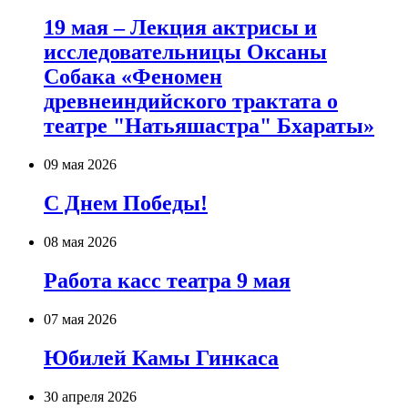
19 мая – Лекция актрисы и
исследовательницы Оксаны
Собака «Феномен
древнеиндийского трактата о
театре "Натьяшастра" Бхараты»
09 мая 2026
С Днем Победы!
08 мая 2026
Работа касс театра 9 мая
07 мая 2026
Юбилей Камы Гинкаса
30 апреля 2026